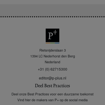
P
Rietsnijderslaan 3
+
1394 LC
Nederhorst den Berg
Nederland
+31 (0) 62715300
editor@p-plus.nl
Deel Best Practices
Deel onze Best Practices voor een duurzame toekomst
Vind hier de makers van P+ op de social media