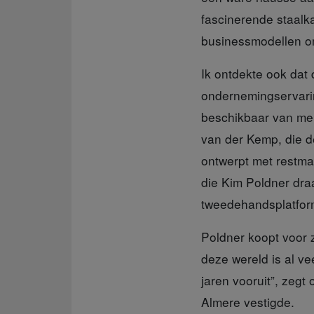
fascinerende staalka
businessmodellen om 
Ik ontdekte ook
dat 
ondernemingservari
beschikbaar van men
van der Kemp, die d
ontwerpt met restmat
die Kim Poldner dra
tweedehandsplatfor
Poldner koopt voor
deze wereld is al v
jaren vooruit”, zegt 
Almere vestigde.