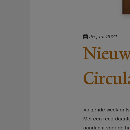
25 juni 2021
Nieuwe
Circul
Volgende week ontv
Met een recordaanta
aandacht voor de ha