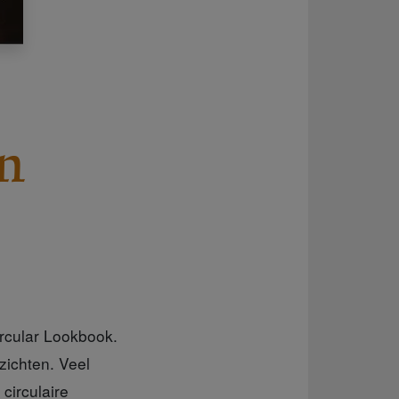
en
rcular Lookbook.
zichten. Veel
circulaire