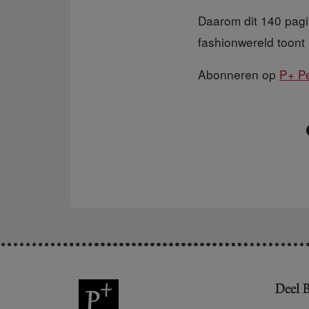
Daarom dit 140 pagi
fashionwereld toont 
Abonneren op
P+ Pe
Deel B