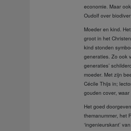
economie. Maar ook
Oudolf over biodivers
Moeder en kind.
Het 
groot in het Christ
kind stonden symboo
generaties. Zo ook 
generaties’ schilder
moeder. Met zijn bee
Cécile Thijs in; lec
gouden cover, waar i
Het goed doorgeven
themanummer, het P+
‘ingenieurskant’ van