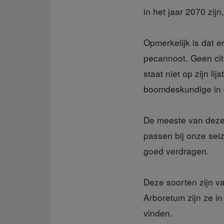
in het jaar 2070 zi
Opmerkelijk is dat e
pecannoot. Geen citr
staat niet op zijn l
boomdeskundige in 
De meeste van dez
passen bij onze sei
goed verdragen.
Deze soorten zijn v
Arboretum zijn ze i
vinden.