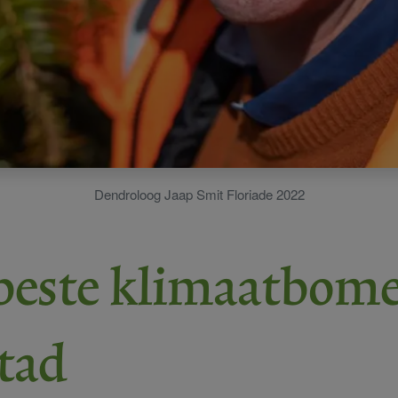
Dendroloog Jaap Smit Floriade 2022
beste klimaatbome
stad