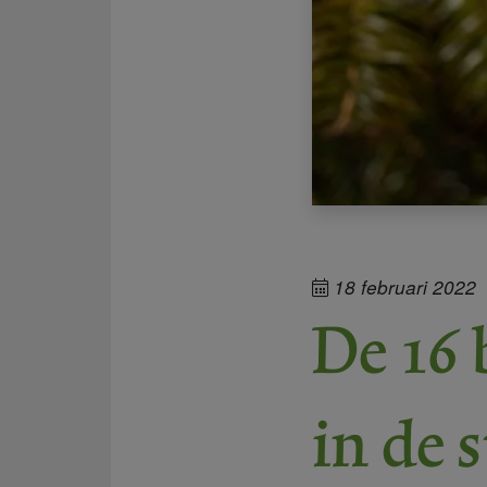
18 februari 2022
De 16 
in de 