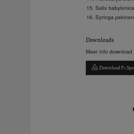
Salix babylonica
Syringa pekinen
Downloads
Meer info download j
Download P+ Speci