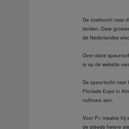
De zoektocht naar de
landen. Daar groeie
de Nederlandse sted
Over deze speurtoc
is op de website va
De speurtocht naar
Floriade Expo in Al
cultivars aan.
Voor P+ maakte hij
e
de steeds hetere ste