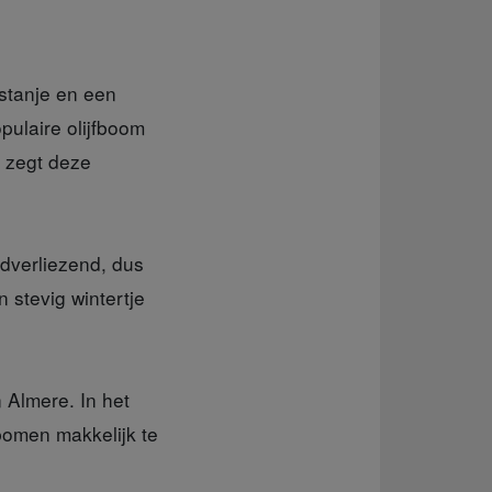
astanje en een
pulaire olijfboom
, zegt deze
adverliezend, dus
stevig wintertje
 Almere. In het
bomen makkelijk te