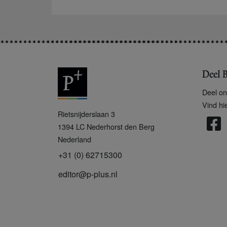
Deel B
Deel on
Vind hi
P
Rietsnijderslaan 3
+
1394 LC
Nederhorst den Berg
Nederland
+31 (0) 62715300
editor@p-plus.nl