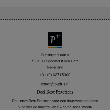
P
Rietsnijderslaan 3
+
1394 LC
Nederhorst den Berg
Nederland
+31 (0) 62715300
editor@p-plus.nl
Deel Best Practices
Deel onze Best Practices voor een duurzame toekomst
Vind hier de makers van P+ op de social media