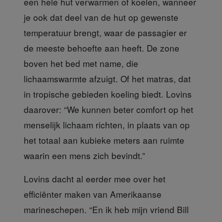
een hele hut verwarmen of koelen, wanneer
je ook dat deel van de hut op gewenste
temperatuur brengt, waar de passagier er
de meeste behoefte aan heeft. De zone
boven het bed met name, die
lichaamswarmte afzuigt. Of het matras, dat
in tropische gebieden koeling biedt. Lovins
daarover: “We kunnen beter comfort op het
menselijk lichaam richten, in plaats van op
het totaal aan kubieke meters aan ruimte
waarin een mens zich bevindt.”
Lovins dacht al eerder mee
over het
efficiënter maken van Amerikaanse
marineschepen. “En ik heb mijn vriend Bill