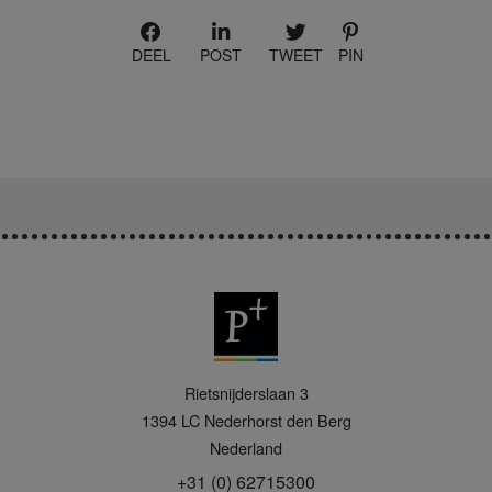
DEEL
POST
TWEET
PIN
P
Rietsnijderslaan 3
+
1394 LC
Nederhorst den Berg
Nederland
+31 (0) 62715300