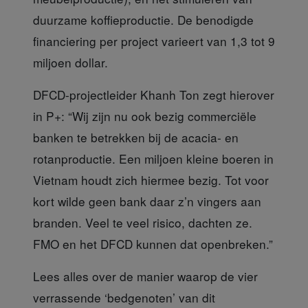
duurzame koffieproductie. De benodigde
financiering per project varieert van 1,3 tot 9
miljoen dollar.
DFCD-projectleider
Khanh Ton zegt hierover
in P+: “Wij zijn nu ook bezig commerciële
banken te betrekken bij de acacia- en
rotanproductie. Een miljoen kleine boeren in
Vietnam houdt zich hiermee bezig. Tot voor
kort wilde geen bank daar z’n vingers aan
branden. Veel te veel risico, dachten ze.
FMO en het DFCD kunnen dat openbreken.”
Lees alles over
de manier waarop de vier
verrassende ‘bedgenoten’ van dit