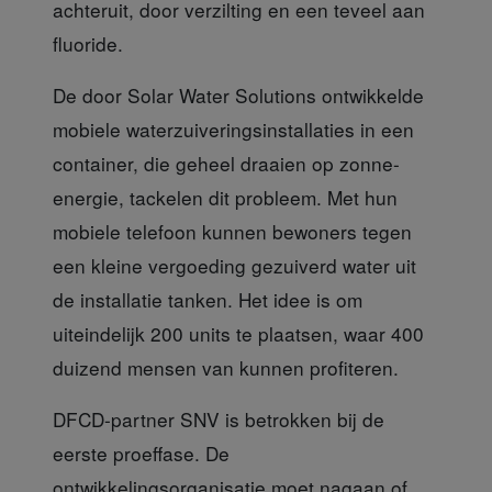
achteruit, door verzilting en een teveel aan
fluoride.
De door Solar Water Solutions
ontwikkelde
mobiele waterzuiveringsinstallaties in een
container, die geheel draaien op zonne-
energie, tackelen dit probleem. Met hun
mobiele telefoon kunnen bewoners tegen
een kleine vergoeding gezuiverd water uit
de installatie tanken. Het idee is om
uiteindelijk 200 units te plaatsen, waar 400
duizend mensen van kunnen profiteren.
DFCD-partner SNV
is betrokken bij de
eerste proeffase. De
ontwikkelingsorganisatie moet nagaan of