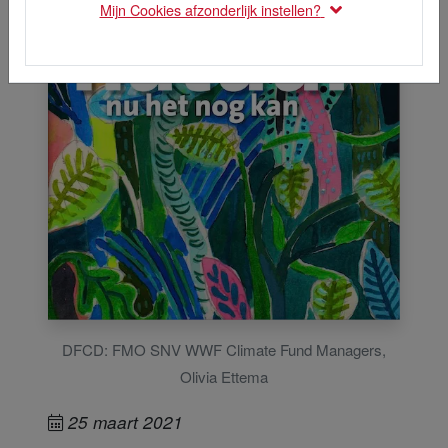
Mijn Cookies afzonderlijk instellen?
DFCD: FMO SNV WWF Climate Fund Managers,
Olivia Ettema
25 maart 2021