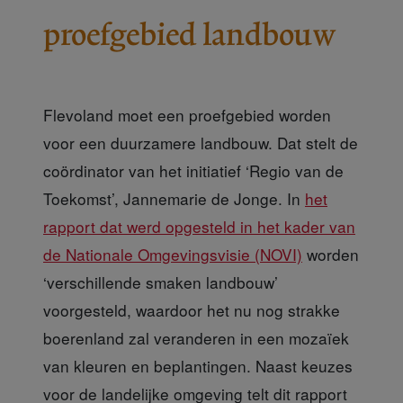
proefgebied landbouw
Flevoland moet een proefgebied worden
voor een duurzamere landbouw. Dat stelt de
coördinator van het initiatief ‘Regio van de
Toekomst’, Jannemarie de Jonge. In
het
rapport dat werd opgesteld in het kader van
de Nationale Omgevingsvisie (NOVI)
worden
‘verschillende smaken landbouw’
voorgesteld, waardoor het nu nog strakke
boerenland zal veranderen in een mozaïek
van kleuren en beplantingen. Naast keuzes
voor de landelijke omgeving telt dit rapport