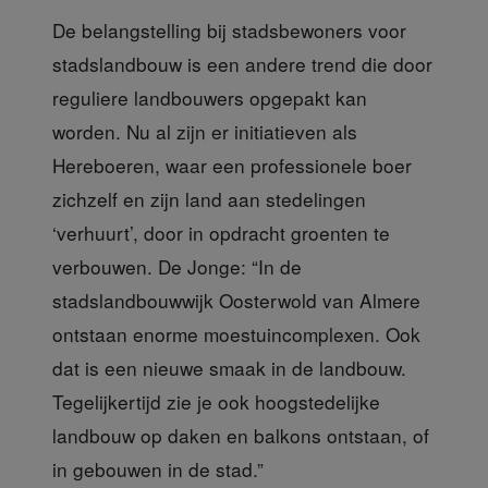
De belangstelling bij stadsbewoners
voor
stadslandbouw is een andere trend die door
reguliere landbouwers opgepakt kan
worden. Nu al zijn er initiatieven als
Hereboeren, waar een professionele boer
zichzelf en zijn land aan stedelingen
‘verhuurt’, door in opdracht groenten te
verbouwen. De Jonge: “In de
stadslandbouwwijk Oosterwold van Almere
ontstaan enorme moestuincomplexen. Ook
dat is een nieuwe smaak in de landbouw.
Tegelijkertijd zie je ook hoogstedelijke
landbouw op daken en balkons ontstaan, of
in gebouwen in de stad.”