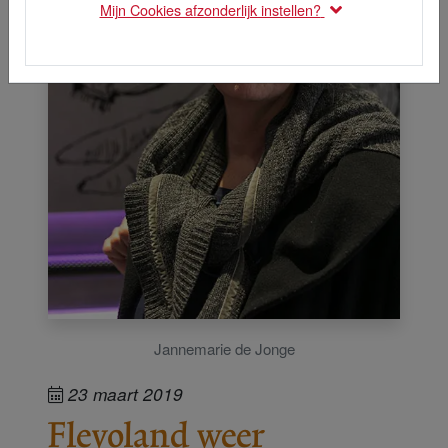
Mijn Cookies afzonderlijk instellen?
Jannemarie de Jonge
23 maart 2019
Flevoland weer