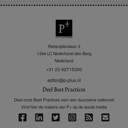
P
Rietsnijderslaan 3
+
1394 LC
Nederhorst den Berg
Nederland
+31 (0) 62715300
editor@p-plus.nl
Deel Best Practices
Deel onze Best Practices voor een duurzame toekomst
Vind hier de makers van P+ op de social media