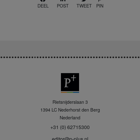
DEEL
POST
TWEET
PIN
P
Rietsnijderslaan 3
+
1394 LC
Nederhorst den Berg
Nederland
+31 (0) 62715300
editor@p-plus.nl