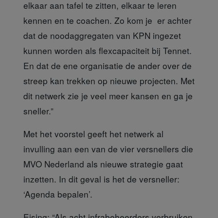
elkaar aan tafel te zitten, elkaar te leren
kennen en te coachen. Zo kom je er achter
dat de noodaggregaten van KPN ingezet
kunnen worden als flexcapaciteit bij Tennet.
En dat de ene organisatie de ander over de
streep kan trekken op nieuwe projecten. Met
dit netwerk zie je veel meer kansen en ga je
sneller.”
Met het voorstel geeft het netwerk
al
invulling aan een van de vier versnellers die
MVO Nederland als nieuwe strategie gaat
inzetten. In dit geval is het de versneller:
‘Agenda bepalen’.
Eising: “Als acht infrabeheerders
verbruiken