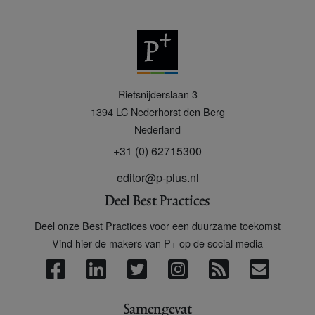
P
Rietsnijderslaan 3
+
1394 LC
Nederhorst den Berg
Nederland
+31 (0) 62715300
editor@p-plus.nl
Deel Best Practices
Deel onze Best Practices voor een duurzame toekomst
Vind hier de makers van P+ op de social media
Samengevat