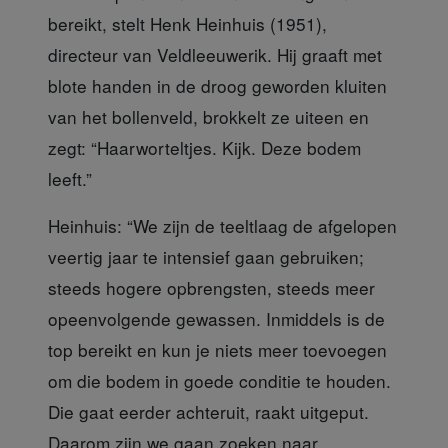
bereikt, stelt Henk Heinhuis (1951),
directeur van Veldleeuwerik. Hij graaft met
blote handen in de droog geworden kluiten
van het bollenveld, brokkelt ze uiteen en
zegt: “Haarworteltjes. Kijk. Deze bodem
leeft.”
Heinhuis: “We zijn de teeltlaag
de afgelopen
veertig jaar te intensief gaan gebruiken;
steeds hogere opbrengsten, steeds meer
opeenvolgende gewassen. Inmiddels is de
top bereikt en kun je niets meer toevoegen
om die bodem in goede conditie te houden.
Die gaat eerder achteruit, raakt uitgeput.
Daarom zijn we gaan zoeken naar