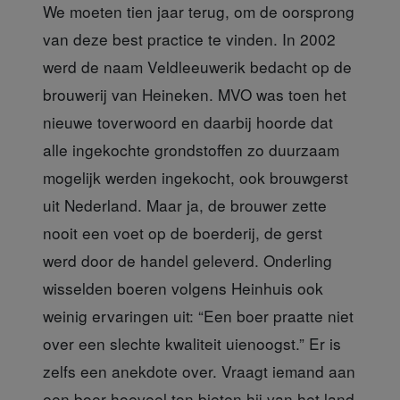
We moeten tien jaar terug,
om de oorsprong
van deze best practice te vinden. In 2002
werd de naam Veldleeuwerik bedacht op de
brouwerij van Heineken. MVO was toen het
nieuwe toverwoord en daarbij hoorde dat
alle ingekochte grondstoffen zo duurzaam
mogelijk werden ingekocht, ook brouwgerst
uit Nederland. Maar ja, de brouwer zette
nooit een voet op de boerderij, de gerst
werd door de handel geleverd. Onderling
wisselden boeren volgens Heinhuis ook
weinig ervaringen uit: “Een boer praatte niet
over een slechte kwaliteit uienoogst.” Er is
zelfs een anekdote over. Vraagt iemand aan
een boer hoeveel ton bieten hij van het land