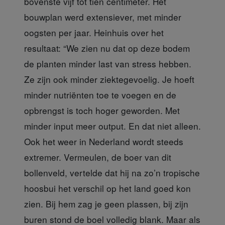
bovenste vijf tot tien centimeter. Het
bouwplan werd extensiever, met minder
oogsten per jaar. Heinhuis over het
resultaat: “We zien nu dat op deze bodem
de planten minder last van stress hebben.
Ze zijn ook minder ziektegevoelig. Je hoeft
minder nutriënten toe te voegen en de
opbrengst is toch hoger geworden. Met
minder input meer output. En dat niet alleen.
Ook het weer in Nederland wordt steeds
extremer. Vermeulen, de boer van dit
bollenveld, vertelde dat hij na zo’n tropische
hoosbui het verschil op het land goed kon
zien. Bij hem zag je geen plassen, bij zijn
buren stond de boel volledig blank. Maar als