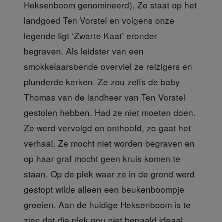
Heksenboom genomineerd). Ze staat op het
landgoed Ten Vorstel en volgens onze
legende ligt ‘Zwarte Kaat’ eronder
begraven. Als leidster van een
smokkelaarsbende overviel ze reizigers en
plunderde kerken. Ze zou zelfs de baby
Thomas van de landheer van Ten Vorstel
gestolen hebben. Had ze niet moeten doen.
Ze werd vervolgd en onthoofd, zo gaat het
verhaal. Ze mocht niet worden begraven en
op haar graf mocht geen kruis komen te
staan. Op de plek waar ze in de grond werd
gestopt wilde alleen een beukenboompje
groeien. Aan de huidige Heksenboom is te
zien dat die plek nou niet bepaald ideaal