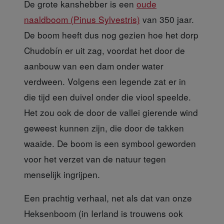
De grote kanshebber
is een
oude
naaldboom (Pinus Sylvestris)
van 350 jaar.
De boom heeft dus nog gezien hoe het dorp
Chudobín er uit zag, voordat het door de
aanbouw van een dam onder water
verdween. Volgens een legende zat er in
die tijd een duivel onder die viool speelde.
Het zou ook de door de vallei gierende wind
geweest kunnen zijn, die door de takken
waaide. De boom is een symbool geworden
voor het verzet van de natuur tegen
menselijk ingrijpen.
Een prachtig verhaal,
net als dat van onze
Heksenboom (in Ierland is trouwens ook