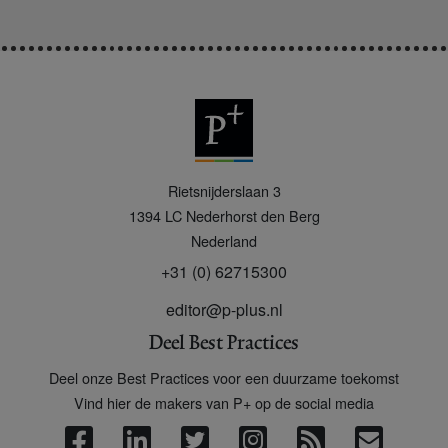
P
Rietsnijderslaan 3
+
1394 LC
Nederhorst den Berg
Nederland
+31 (0) 62715300
editor@p-plus.nl
Deel Best Practices
Deel onze Best Practices voor een duurzame toekomst
Vind hier de makers van P+ op de social media