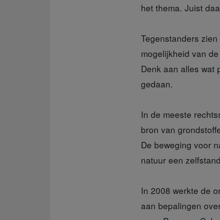
het thema. Juist daa
Tegenstanders
zien 
mogelijkheid van de
Denk aan alles wat 
gedaan.
In de meeste
rechts
bron van grondstoff
De beweging voor na
natuur een zelfstand
In 2008 werkte
de o
aan bepalingen over