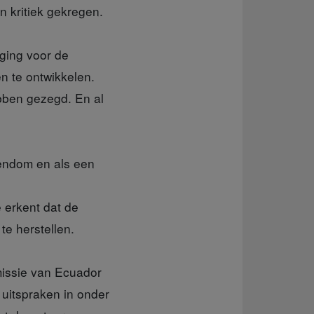
n kritiek gekregen.
ging voor de
n te ontwikkelen.
bben gezegd. En al
gendom en als een
 erkent dat de
te herstellen.
issie van Ecuador
 uitspraken in onder