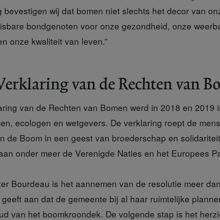
 bevestigen wij dat bomen niet slechts het decor van 
misbare bondgenoten voor onze gezondheid, onze weerb
n onze kwaliteit van leven.”
Verklaring van de Rechten van 
aring van de Rechten van Bomen werd in 2018 en 2019 in
sten, ecologen en wetgevers. De verklaring roept de mens
 de Boom in een geest van broederschap en solidariteit’
aan onder meer de Verenigde Naties en het Europees P
ter Bourdeau
is het aannemen van de resolutie meer da
 geeft aan dat de gemeente bij al haar ruimtelijke plann
ud van het boomkroondek. De volgende stap is het herz