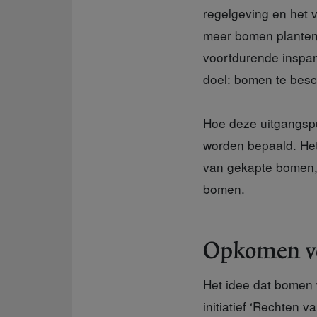
regelgeving en het 
meer bomen planten 
voortdurende inspa
doel: bomen te besc
Hoe deze uitgangsp
worden bepaald. Het 
van gekapte bomen, 
bomen.
Opkomen vo
Het idee dat bomen
initiatief ‘Rechten 