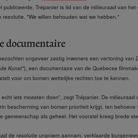
el publiceerde. Trépanier is lid van de milieuraad van het 
de resolutie. "We willen behouden wat we hebben."
de documentaire
bezochten ongeveer zestig inwoners een vertoning van
), een documentaire van de Quebecse filmmak
 de Kunst"
stelt voor om bomen wettelijke rechten toe te kennen.
echt iets moesten doen”, zegt Trépanier. De milieuraad 
in bescherming van bomen prioriteit krijgt, ten behoeve
 gemeenschap als geheel. Het voorstel kreeg brede st
aad
de resolutie unaniem aannam, verklaarde burgemees