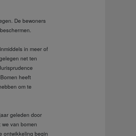
regen. De bewoners
 beschermen.
inmiddels in meer of
gelegen net ten
 Jurisprudence
n Bomen heeft
 hebben om te
jaar geleden door
at we van bomen
e ontwikkeling begin