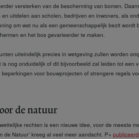
verder versterken van de bescherming van bomen. Daar
en uitdelen aan scholen, bedrijven en inwoners, als on
nning om wat nu als een gemeenschappelijk bezit wordt
hermen en het bos gevarieerder te maken.
unten
uiteindelijk precies in wetgeving zullen worden o
is nog onduidelijk of dit bijvoorbeeld zal leiden tot een v
beperkingen voor bouwprojecten of strengere regels vo
or de natuur
wettelijke rechten is een nieuwe idee, voor de meeste m
van de Natuur’ kreeg al veel meer aandacht. P+
publiceerd