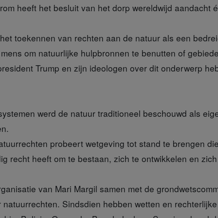
rom heeft het besluit van het dorp wereldwijd aandacht é
het toekennen van rechten aan de natuur als een bedrei
 mens om natuurlijke hulpbronnen te benutten of gebiede
president Trump en zijn ideologen over dit onderwerp he
systemen werd de natuur traditioneel beschouwd als ei
en.
tuurrechten probeert wetgeving tot stand te brengen die
ig recht heeft om te bestaan, zich te ontwikkelen en zich 
rganisatie van Mari Margil samen met de grondwetscomm
 natuurrechten. Sindsdien hebben wetten en rechterlijke