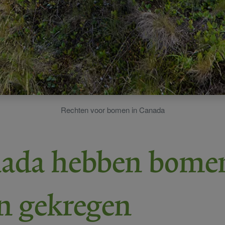
Rechten voor bomen in Canada
nada hebben bome
n gekregen