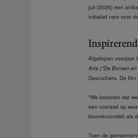
juli (2026) een artik
initiatief nam voor 
Inspireren
Afgelopen voorjaar
Arts ("De Bomen en
Desrochers. De film 
“We besloten
dat we 
een voorstel op waar
boomkroondek als de
Toen de gemeenter