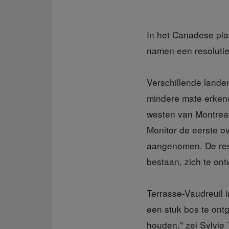
In het Canadese pl
namen een resoluti
Verschillende land
mindere mate erken
westen van Montreal
Monitor de eerste o
aangenomen. De reso
bestaan, zich te ont
Terrasse-Vaudreuil
een stuk bos te ont
houden," zei Sylvie 