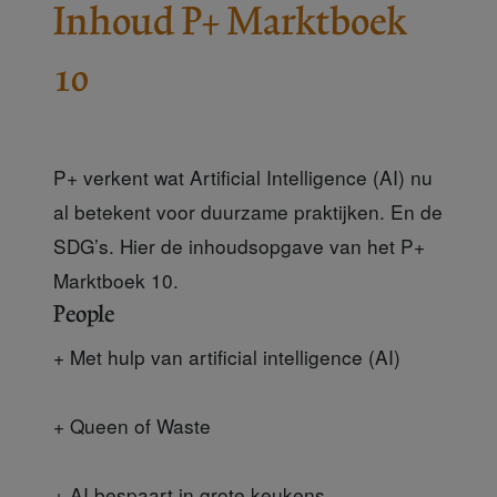
Inhoud P+ Marktboek
10
P+ verkent wat Artificial Intelligence (AI) nu
al betekent voor duurzame praktijken. En de
SDG’s. Hier de inhoudsopgave van het P+
Marktboek 10.
People
+ Met hulp van artificial intelligence (AI)
+ Queen of Waste
+ AI bespaart in grote keukens