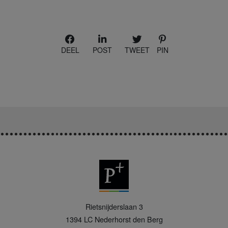
DEEL
POST
TWEET
PIN
P
Rietsnijderslaan 3
+
1394 LC
Nederhorst den Berg