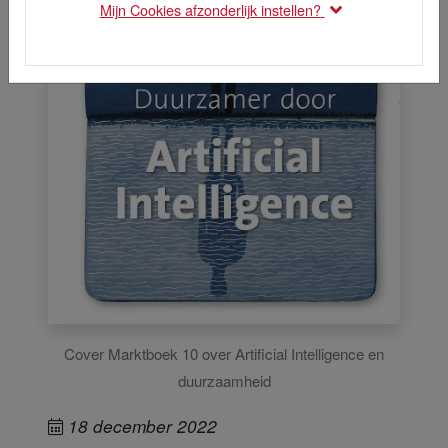
Mijn Cookies afzonderlijk instellen?
Cover Marktboek 10 over Artificial Intelligence en
duurzaamheid
18 december 2022