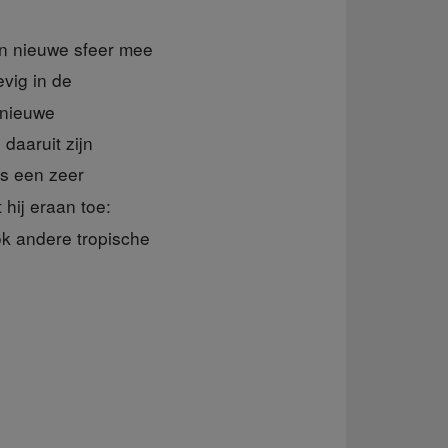
en nieuwe sfeer mee
vig in de
 nieuwe
aaruit zijn
 is een zeer
 hij eraan toe:
k andere tropische