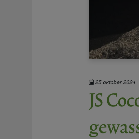
25 oktober 2024
JS Coc
gewass