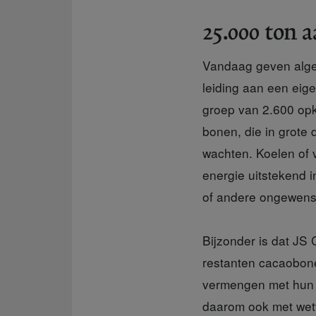
25.000 ton 
Vandaag geven
alge
leiding aan een eig
groep van 2.600 opk
bonen, die in grote
wachten. Koelen of v
energie uitstekend i
of andere ongewens
Bijzonder is dat
JS C
restanten cacaobone
vermengen met hun b
daarom ook met wet