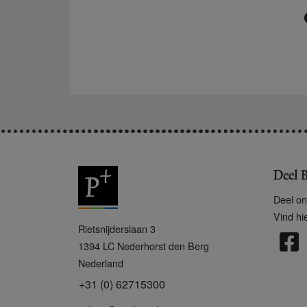
Deel B
Deel on
Vind hi
P
Rietsnijderslaan 3
+
1394 LC
Nederhorst den Berg
Nederland
+31 (0) 62715300