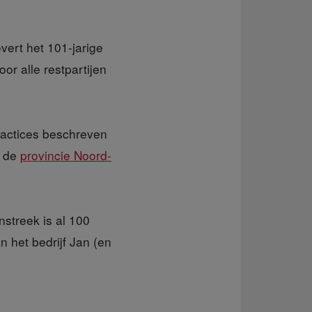
vert het 101-jarige
oor alle restpartijen
ractices beschreven
t de
provincie Noord-
streek is al 100
 het bedrijf Jan (en