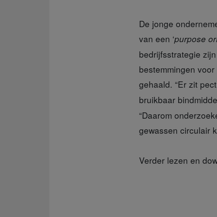
De jonge ondernem
van een ‘
purpose or
bedrijfsstrategie z
bestemmingen voor d
gehaald. “Er zit pec
bruikbaar bindmidde
“Daarom onderzoeken
gewassen circulair
Verder lezen en do