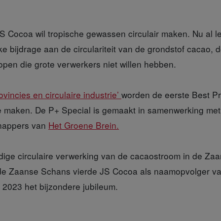
S Cocoa wil tropische gewassen circulair maken. Nu al le
ke bijdrage aan de circulariteit van de grondstof cacao, d
pen die grote verwerkers niet willen hebben.
vincies en circulaire industrie’
worden de eerste Best P
te maken. De P+ Special is gemaakt in samenwerking me
happers van
Het Groene Brein.
dige
circulaire verwerking van de cacaostroom in de Zaan
 de Zaanse Schans vierde JS Cocoa als naamopvolger van
 2023 het bijzondere jubileum.