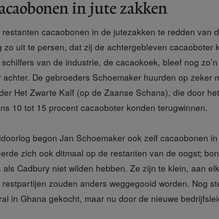
acaobonen in jute zakken
 restanten cacaobonen in de jutezakken te redden van de
 zo uit te persen, dat zij de achtergebleven cacaoboter
schilfers van de industrie, de cacaokoek, bleef nog zo’n
r achter. De gebroeders Schoemaker huurden op zeker m
der Het Zwarte Kalf (op de Zaanse Schans), die door het
ns 10 tot 15 procent cacaoboter konden terugwinnen.
doorlog
begon Jan Schoemaker ook zelf cacaobonen in W
eerde zich ook ditmaal op de restanten van de oogst; bon
 als Cadbury niet wilden hebben. Ze zijn te klein, aan el
 restpartijen zouden anders weggegooid worden. Nog s
ral in Ghana gekocht, maar nu door de nieuwe bedrijfsle