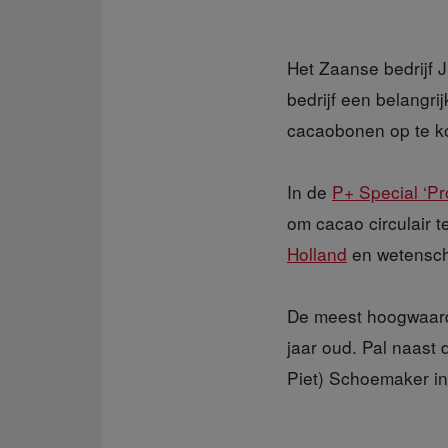
Het Zaanse bedrijf J
bedrijf een belangrij
cacaobonen op te ko
In de
P+ Special ‘Pro
om cacao circulair 
Holland
en wetensc
De meest hoogwaar
jaar oud. Pal naast
Piet) Schoemaker in