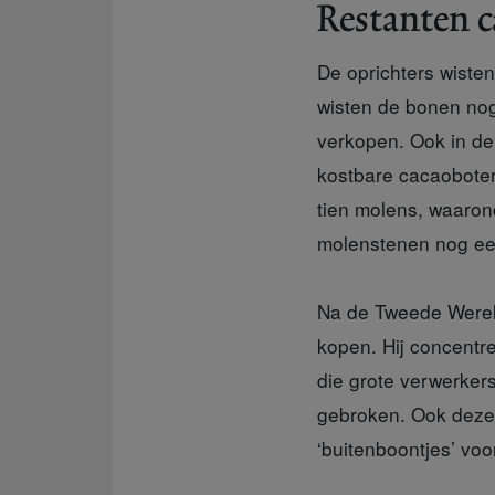
Restanten c
De oprichters
wisten
wisten de bonen nog
verkopen. Ook in de 
kostbare cacaobote
tien molens, waaron
molenstenen nog ee
Na de Tweede Werel
kopen. Hij concentr
die grote verwerkers
gebroken. Ook deze
‘buitenboontjes’ voo