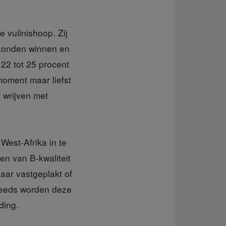
 vuilnishoop. Zij
 konden winnen en
 22 tot 25 procent
oment maar liefst
 wrijven met
est-Afrika in te
en van B-kwaliteit
kaar vastgeplakt of
teeds worden deze
iding.