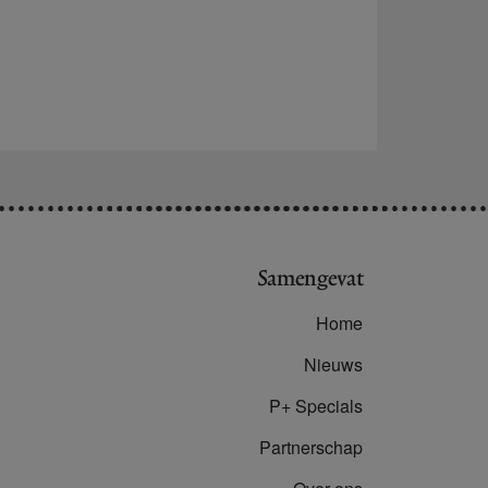
Samengevat
Home
Nieuws
P+ Specials
Partnerschap