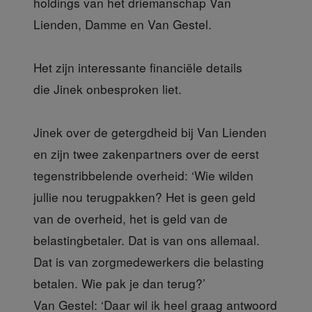
holdings van het driemanschap Van
Lienden, Damme en Van Gestel.
Het zijn interessante financiële details
die
Jinek onbesproken liet.
Jinek over de
getergdheid bij Van Lienden
en zijn twee zakenpartners over de eerst
tegenstribbelende overheid: ‘Wie wilden
jullie nou terugpakken? Het is geen geld
van de overheid, het is geld van de
belastingbetaler. Dat is van ons allemaal.
Dat is van zorgmedewerkers die belasting
betalen. Wie pak je dan terug?’
Van Gestel:
‘Daar wil ik heel graag antwoord