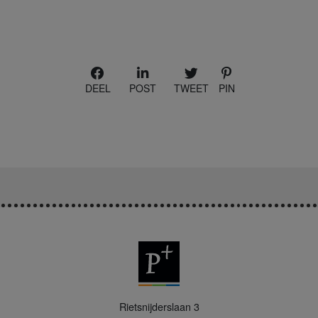
DEEL
POST
TWEET
PIN
P
Rietsnijderslaan 3
+