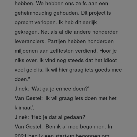
hebben. We hebben ons zelfs aan een
geheimhouding gehouden. Dit project is
oprecht verlopen. Ik heb dit eerlijk
gekregen. Net als al die andere honderden
leveranciers. Partijen hebben honderden
miljoenen aan zelftesten verdiend. Hoor je
niks over. Ik vind nog steeds dat het idioot
veel geld is. Ik wil hier graag iets goeds mee
doen.”
Jinek:
‘Wat ga je ermee doen?’
Van Gestel:
‘Ik wil graag iets doen met het
klimaat’.
Jinek:
‘Heb je dat al gedaan?’
Van Gestel:
‘Ben ik al mee begonnen. In
2021 ben ik een start-up begonnen om