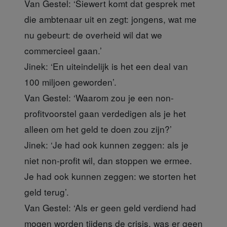
Van Gestel:
‘Siewert komt dat gesprek met
die ambtenaar uit en zegt: jongens, wat me
nu gebeurt: de overheid wil dat we
commercieel gaan.’
Jinek:
‘En uiteindelijk is het een deal van
100 miljoen geworden’.
Van Gestel:
‘Waarom zou je een non-
profitvoorstel gaan verdedigen als je het
alleen om het geld te doen zou zijn?’
Jinek:
‘Je had ook kunnen zeggen: als je
niet non-profit wil, dan stoppen we ermee.
Je had ook kunnen zeggen: we storten het
geld terug’.
Van Gestel:
‘Als er geen geld verdiend had
mogen worden tijdens de crisis, was er geen