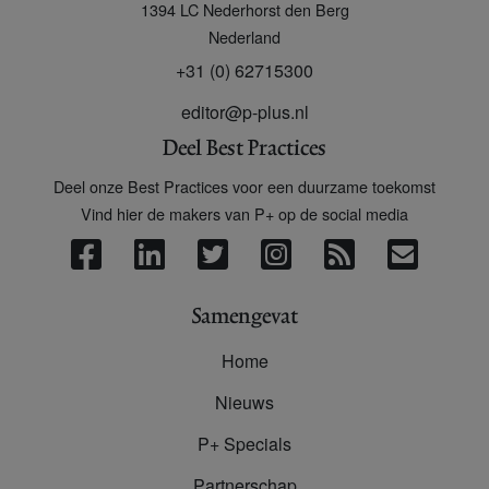
1394 LC
Nederhorst den Berg
Nederland
+31 (0) 62715300
editor@p-plus.nl
Deel Best Practices
Deel onze Best Practices voor een duurzame toekomst
Vind hier de makers van P+ op de social media
Samengevat
Home
Nieuws
P+ Specials
Partnerschap