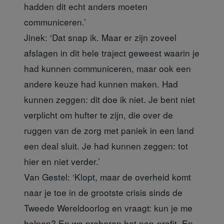
hadden dit echt anders moeten
communiceren.’
Jinek:
‘Dat snap ik. Maar er zijn zoveel
afslagen in dit hele traject geweest waarin je
had kunnen communiceren, maar ook een
andere keuze had kunnen maken. Had
kunnen zeggen: dit doe ik niet. Je bent niet
verplicht om hufter te zijn, die over de
ruggen van de zorg met paniek in een land
een deal sluit. Je had kunnen zeggen: tot
hier en niet verder.’
Van Gestel:
‘Klopt, maar de overheid komt
naar je toe in de grootste crisis sinds de
Tweede Wereldoorlog en vraagt: kun je me
helpen? En we proberen het non-profit. En