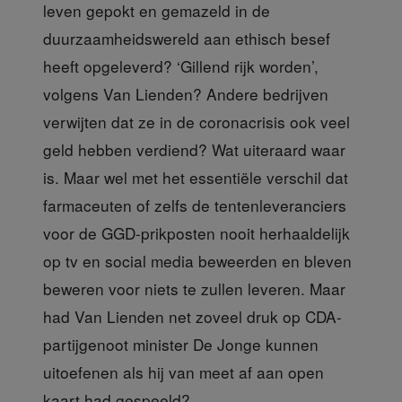
leven gepokt en gemazeld in de
duurzaamheidswereld aan ethisch besef
heeft opgeleverd? ‘Gillend rijk worden’,
volgens Van Lienden? Andere bedrijven
verwijten dat ze in de coronacrisis ook veel
geld hebben verdiend? Wat uiteraard waar
is. Maar wel met het essentiële verschil dat
farmaceuten of zelfs de tentenleveranciers
voor de GGD-prikposten nooit herhaaldelijk
op tv en social media beweerden en bleven
beweren voor niets te zullen leveren. Maar
had Van Lienden net zoveel druk op CDA-
partijgenoot minister De Jonge kunnen
uitoefenen als hij van meet af aan open
kaart had gespeeld?