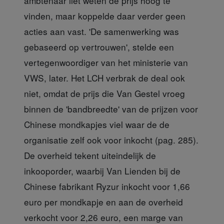
ambtenaar liet weten de prijs hoog te
vinden, maar koppelde daar verder geen
acties aan vast. 'De samenwerking was
gebaseerd op vertrouwen', stelde een
vertegenwoordiger van het ministerie van
VWS, later. Het LCH verbrak de deal ook
niet, omdat de prijs die Van Gestel vroeg
binnen de 'bandbreedte' van de prijzen voor
Chinese mondkapjes viel waar de de
organisatie zelf ook voor inkocht (pag. 285).
De overheid tekent uiteindelijk de
inkooporder, waarbij Van Lienden bij de
Chinese fabrikant Ryzur inkocht voor 1,66
euro per mondkapje en aan de overheid
verkocht voor 2,26 euro, een marge van