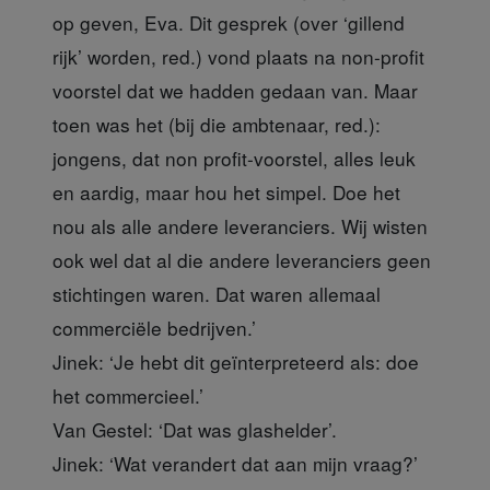
op geven, Eva. Dit gesprek (over ‘gillend
rijk’ worden, red.) vond plaats na non-profit
voorstel dat we hadden gedaan van. Maar
toen was het (bij die ambtenaar, red.):
jongens, dat non profit-voorstel, alles leuk
en aardig, maar hou het simpel. Doe het
nou als alle andere leveranciers. Wij wisten
ook wel dat al die andere leveranciers geen
stichtingen waren. Dat waren allemaal
commerciële bedrijven.’
Jinek:
‘Je hebt dit geïnterpreteerd als: doe
het commercieel.’
Van Gestel:
‘Dat was glashelder’.
Jinek:
‘Wat verandert dat aan mijn vraag?’