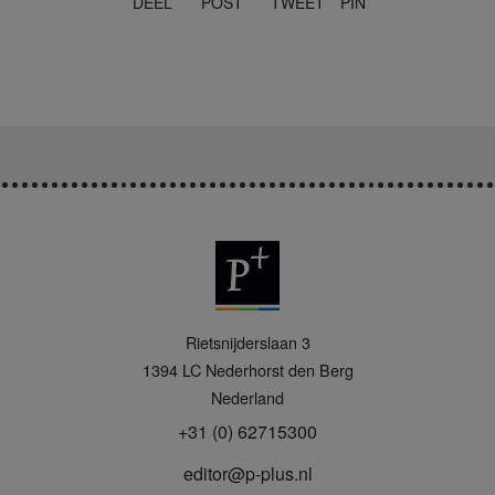
DEEL
POST
TWEET
PIN
P
Rietsnijderslaan 3
+
1394 LC
Nederhorst den Berg
Nederland
+31 (0) 62715300
editor@p-plus.nl