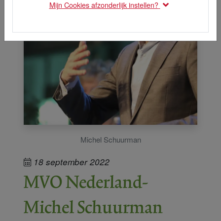
Mijn Cookies afzonderlijk instellen?
Michel Schuurman
18 september 2022
MVO Nederland-
Michel Schuurman