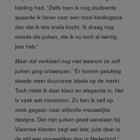
kleding had. “Zelfs toen ik nog studeerde
spaarde ik liever voor een mooi kledingstuk
dan dat ik iets snels kocht. Ik draag nog
steeds die jurken, die ik nu toch al twintig
jaar heb.”
niet waarom ze zelf
Maar dat verklaart nog
jurken ging ontwerpen: “Er komen gelukkig
steeds meer duurzame labels op de markt.
Toch miste ik daar kleur en elegantie in. Het
is vaak wat monotoon. Zo ben ik zelf op
zoek gegaan naar stijlvolle vrouwelijke
designs. Dat mijn jurken goed aanslaan bij
Vlaamse klanten zegt wel iets; juist daar is
de stijl wat vrouwelijker dan in Nederland.”