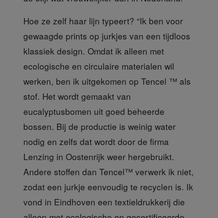
Hoe ze zelf haar lijn
typeert? “Ik ben voor
gewaagde prints op jurkjes van een tijdloos
klassiek design. Omdat ik alleen met
ecologische en circulaire materialen wil
werken, ben ik uitgekomen op Tencel ™ als
stof. Het wordt gemaakt van
eucalyptusbomen uit goed beheerde
bossen. Bij de productie is weinig water
nodig en zelfs dat wordt door de firma
Lenzing in Oostenrijk weer hergebruikt.
Andere stoffen dan Tencel™ verwerk ik niet,
zodat een jurkje eenvoudig te recyclen is. Ik
vond in Eindhoven een textieldrukkerij die
alleen met ecologische en gecertificeerde