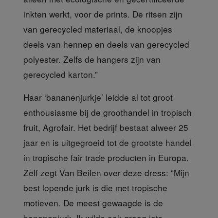
inkten werkt, voor de prints. De ritsen zijn
van gerecycled materiaal, de knoopjes
deels van hennep en deels van gerecycled
polyester. Zelfs de hangers zijn van
gerecycled karton.”
Haar ‘bananenjurkje’ l
eidde al tot groot
enthousiasme bij de groothandel in tropisch
fruit, Agrofair. Het bedrijf bestaat alweer 25
jaar en is uitgegroeid tot de grootste handel
in tropische fair trade producten in Europa.
Zelf zegt Van Beilen over deze dress: “Mijn
best lopende jurk is die met tropische
motieven. De meest gewaagde is de
bananenjurk. Ik wilde ook graag iets