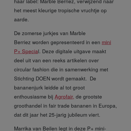
haar label: Marble Berriez, verwijzend naar
het meest kleurige tropische vruchtje op
aarde.
De zomerse jurkjes
van Marble
Berriez worden gepresenteerd in een
mini
P+ Specia
l. Deze digitale uitgave maakt
deel uit van een reeks artikelen over
circular fashion die in samenwerking met
Stichting DOEN wordt gemaakt. De
bananenjurk leidde al tot groot
enthousiasme bij
Agrofair,
de grootste
groothandel in fair trade bananen in Europa,
dat dit jaar het 25-jarig jubileum viert.
Marrika van Beilen legt
in deze P+ mini-