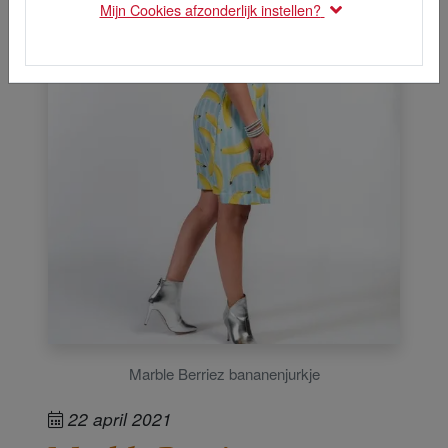
Mijn Cookies afzonderlijk instellen?
Marble Berriez bananenjurkje
22 april 2021