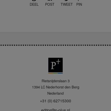
DEEL
POST
TWEET
PIN
P
Rietsnijderslaan 3
+
1394 LC
Nederhorst den Berg
Nederland
+31 (0) 62715300
editor@p-plus.nl