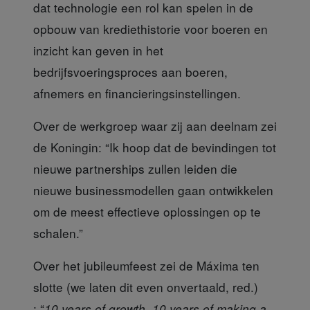
dat technologie een rol kan spelen in de
opbouw van krediethistorie voor boeren en
inzicht kan geven in het
bedrijfsvoeringsproces aan boeren,
afnemers en financieringsinstellingen.
Over de werkgroep
waar zij aan deelnam zei
de Koningin: “Ik hoop dat de bevindingen tot
nieuwe partnerships zullen leiden die
nieuwe businessmodellen gaan ontwikkelen
om de meest effectieve oplossingen op te
schalen.”
Over het jubileumfeest
zei de Máxima ten
slotte (we laten dit even onvertaald, red.)
: “
10 years of growth, 10 years of making a