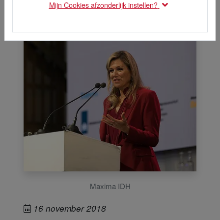
Mijn Cookies afzonderlijk instellen?
Maxima IDH
16 november 2018