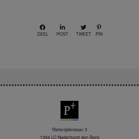
DEEL
POST
TWEET
PIN
P
Rietsnijderslaan 3
+
1394 LC
Nederhorst den Berg