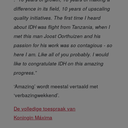
difference in its field, 10 years of upscaling
quality initiatives. The first time I heard
about IDH was flight from Tanzania, when I
met this man Joost Oorthuizen and his
passion for his work was so contagious - so
here I am. Like all of you probably. I would
like to congratulate IDH on this amazing
progress.”
‘Amazing’
wordt meestal vertaald met
‘verbazingwekkend’.
De volledige toespraak van
Koningin Máxima