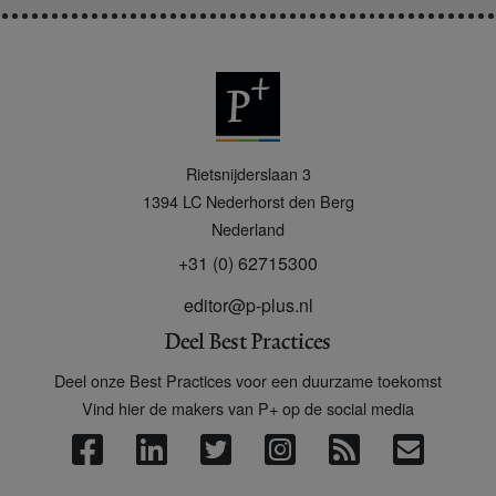
P
Rietsnijderslaan 3
+
1394 LC
Nederhorst den Berg
Nederland
+31 (0) 62715300
editor@p-plus.nl
Deel Best Practices
Deel onze Best Practices voor een duurzame toekomst
Vind hier de makers van P+ op de social media