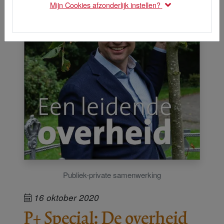
Mijn Cookies afzonderlijk instellen?
Publiek-private samenwerking
16 oktober 2020
P+ Special: De overheid