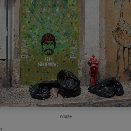
Waste
2