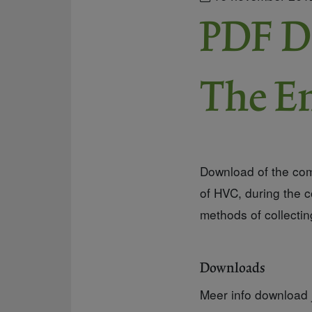
PDF D
The En
Download of the co
of HVC, during the 
methods of collectin
Downloads
Meer info download j