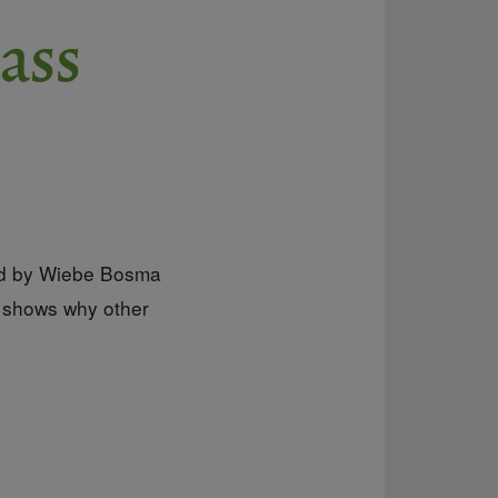
ass
ed by Wiebe Bosma
a shows why other