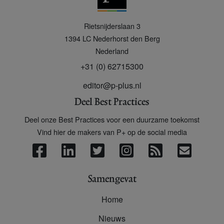
P
Rietsnijderslaan 3
+
1394 LC
Nederhorst den Berg
Nederland
+31 (0) 62715300
editor@p-plus.nl
Deel Best Practices
Deel onze Best Practices voor een duurzame toekomst
Vind hier de makers van P+ op de social media
Samengevat
Home
Nieuws