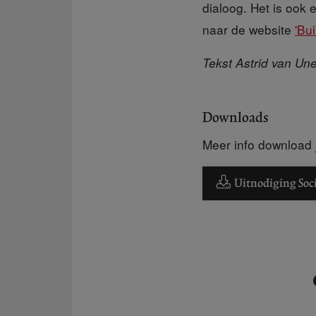
dialoog. Het is ook
naar de website
'Bu
Tekst Astrid van Un
Downloads
Meer info download j
Uitnodiging Socia