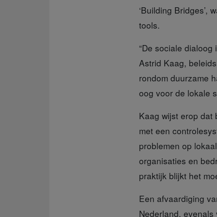
‘Building Bridges’, w
tools.
“De sociale dialoog 
Astrid Kaag, beleid
rondom duurzame han
oog voor de lokale s
Kaag wijst erop dat
b
met een controlesyst
problemen op lokaal
organisaties en bed
praktijk blijkt het m
Een afvaardiging v
Nederland, evenals 