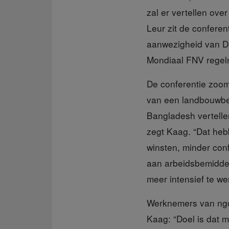
zal er vertellen ove
Leur zit de confere
aanwezigheid van D
Mondiaal FNV regel
De conferentie zoo
van een landbouwbedr
Bangladesh vertellen
zegt Kaag. “Dat hebb
winsten, minder con
aan arbeidsbemiddel
meer intensief te we
Werknemers van ngo
Kaag: “Doel is dat 