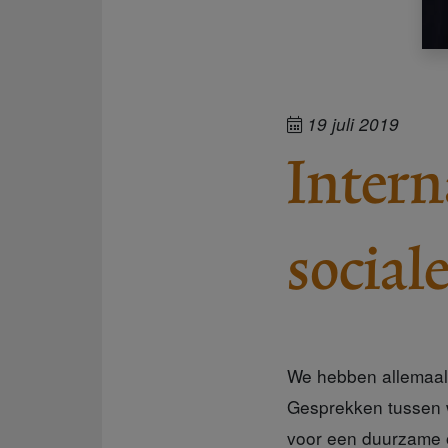
19 juli 2019
Intern
social
We hebben allemaal b
Gesprekken tussen w
voor een duurzame o