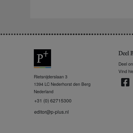
Deel B
Deel on
Vind hi
P
Rietsnijderslaan 3
+
1394 LC
Nederhorst den Berg
Nederland
+31 (0) 62715300
editor@p-plus.nl