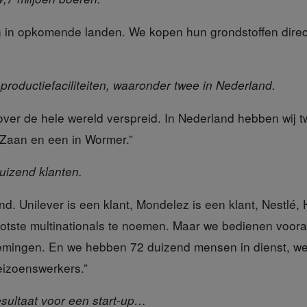
in opkomende landen. We kopen hun grondstoffen direct 
productiefaciliteiten, waaronder twee in Nederland.
 over de hele wereld verspreid. In Nederland hebben wij 
Zaan en een in Wormer.”
uizend klanten.
end. Unilever is een klant, Mondelez is een klant, Nestlé
otste multinationals te noemen. Maar we bedienen vooral
emingen. En we hebben 72 duizend mensen in dienst, we
eizoenswerkers.”
esultaat voor een start-up…