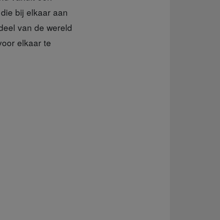
die bij elkaar aan
 deel van de wereld
oor elkaar te