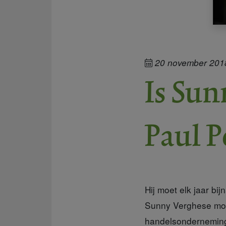
20 november 201
Is Sun
Paul 
Hij moet elk jaar bij
Sunny Verghese moet
handelsonderneming 