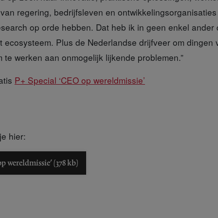
an regering, bedrijfsleven en ontwikkelingsorganisaties 
research op orde hebben. Dat heb ik in geen enkel ander
rt ecosysteem. Plus de Nederlandse drijfveer om dingen v
m te werken aan onmogelijk lijkende problemen.”
atis
P+ Special ‘CEO op wereldmissie’
e hier:
 wereldmissie' (378 kb)