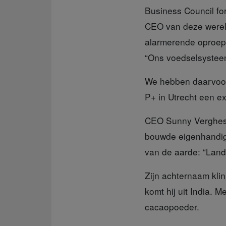
Business Council fo
CEO van deze wereld
alarmerende oproep 
“Ons voedselsysteem
We hebben daarvoor
P+ in Utrecht een ex
CEO Sunny Verghes
bouwde eigenhandig 
van de aarde: “Land
Zijn achternaam kli
komt hij uit India. 
cacaopoeder.