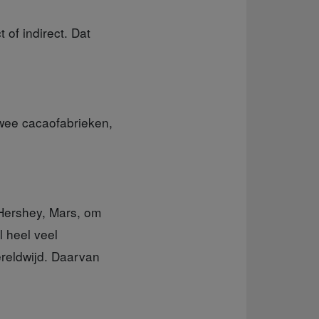
of indirect. Dat
twee cacaofabrieken,
, Hershey, Mars, om
 heel veel
reldwijd. Daarvan