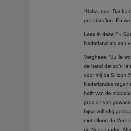
“Haha, nee. Dat komt
grondstoffen. En we d
Lees in deze P+ Sp
Nederland als een v
Verghese: “Jullie 
de hand dat zo’n la
voor mij de Silicon 
Nederlandse regerin
helft van de middelen
groeien van gewasse
bijna volledig gest
met alleen de Vereni
de Nederlander. Alti