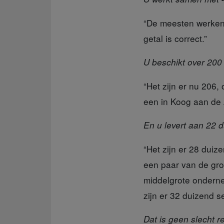
“De meesten werken 
getal is correct.”
U beschikt over 200 
“Het zijn er nu 206,
een in Koog aan de 
En u levert aan 22 d
“Het zijn er 28 duiz
een paar van de gro
middelgrote ondern
zijn er 32 duizend s
Dat is geen slecht r