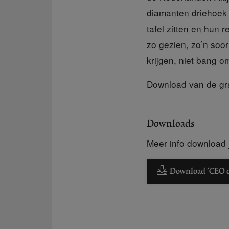
diamanten driehoek v
tafel zitten en hun 
zo gezien, zo’n soo
krijgen, niet bang o
Download van de gr
Downloads
Meer info download j
Download 'CEO op