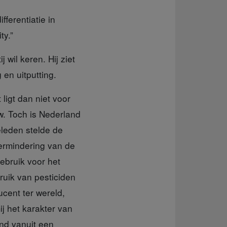
ferentiatie in
ty.”
wil keren. Hij ziet
en uitputting.
 ligt dan niet voor
w. Toch is Nederland
eleden stelde de
ermindering van de
gebruik voor het
ruik van pesticiden
cent ter wereld,
ij het karakter van
end vanuit een