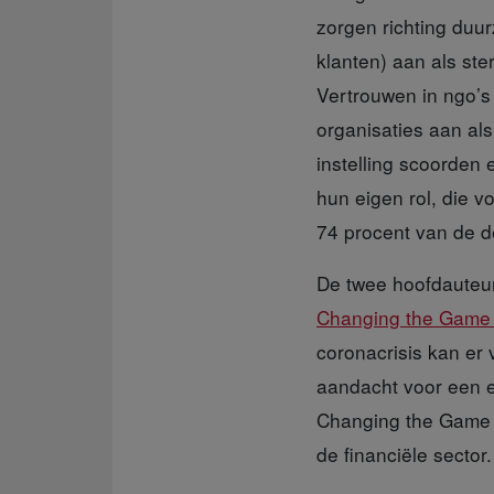
zorgen richting duu
klanten) aan als ste
Vertrouwen in ngo’s
organisaties aan als
instelling scoorden 
hun eigen rol, die 
74 procent van de 
De twee hoofdauteu
Changing the Gam
coronacrisis kan er
aandacht voor een en
Changing the Game w
de financiële sector