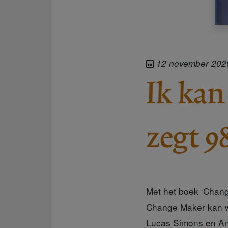
12 november 202
Ik kan
zegt 9
Met het boek ‘Changi
Change Maker kan w
Lucas Simons en And