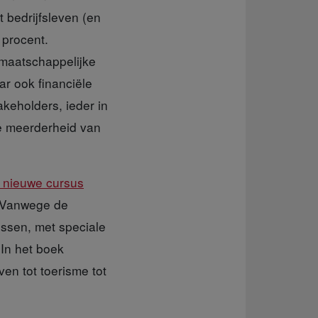
 bedrijfsleven (en
 procent.
maatschappelijke
ar ook financiële
akeholders, ieder in
me meerderheid van
 nieuwe cursus
. Vanwege de
ussen, met speciale
 In het boek
en tot toerisme tot