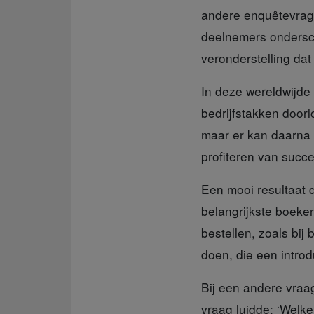
andere enquêtevrage
deelnemers ondersch
veronderstelling da
In deze wereldwijde
bedrijfstakken door
maar er kan daarna e
profiteren van succ
Een mooi resultaat
belangrijkste boeken
bestellen, zoals bij
doen, die een introd
Bij een andere vraa
vraag luidde: ‘Welke