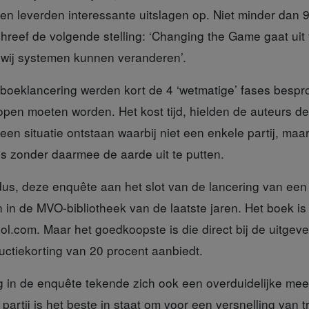
n leverden interessante uitslagen op. Niet minder dan 
reef de volgende stelling: ‘Changing the Game gaat uit
t wij systemen kunnen veranderen’.
 boeklancering
werden kort de 4 ‘wetmatige’ fases bespro
lopen moeten worden. Het kost tijd, hielden de auteurs d
en situatie ontstaan waarbij niet een enkele partij, maar 
es zonder daarmee de aarde uit te putten.
dus, deze enquête aan het slot van de lancering van een
 in de MVO-bibliotheek van de laatste jaren. Het boek is
 bol.com. Maar het goedkoopste is die direct bij de uitgev
uctiekorting van 20 procent aanbiedt.
g
in de enquête tekende zich ook een overduidelijke mee
 partij is het beste in staat om voor een versnelling van t