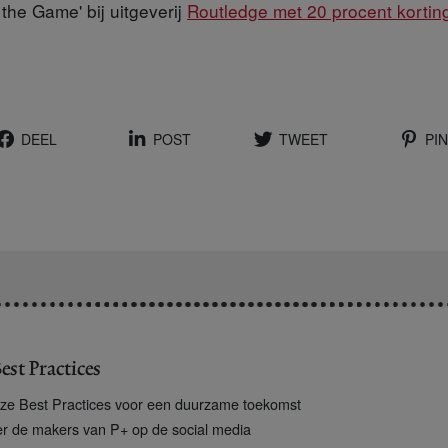
the Game' bij uitgeverij
Routledge met 20 procent kortin
DEEL
POST
TWEET
PIN
est Practices
ze Best Practices voor een duurzame toekomst
er de makers van P+ op de social media