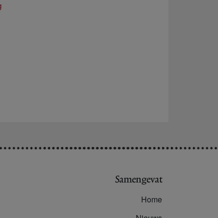
g
Samengevat
Home
Nieuws