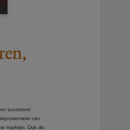
ren,
 een succesvol
kpresentatie van
me markten. Ook de