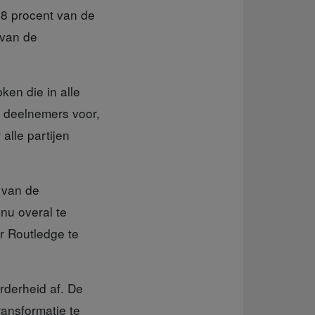
98 procent van de
 van de
ken die in alle
e deelnemers voor,
alle partijen
 van de
 nu overal te
er Routledge te
rderheid af. De
ransformatie te