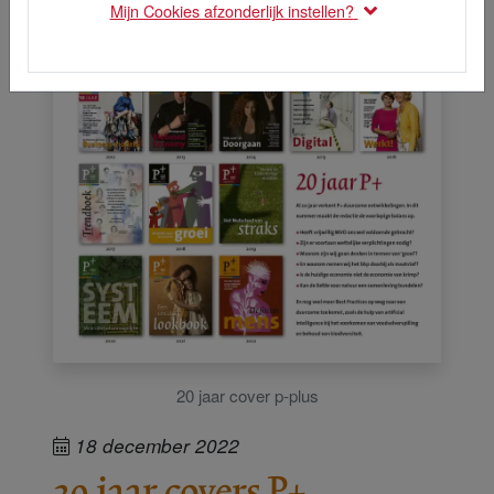
Mijn Cookies afzonderlijk instellen?
20 jaar cover p-plus
18 december 2022
20 jaar covers P+