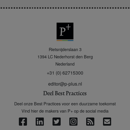
P
Rietsnijderslaan 3
+
1394 LC
Nederhorst den Berg
Nederland
+31 (0) 62715300
editor@p-plus.nl
Deel Best Practices
Deel onze Best Practices voor een duurzame toekomst
Vind hier de makers van P+ op de social media