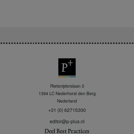
P
Rietsnijderslaan 3
+
1394 LC
Nederhorst den Berg
Nederland
+31 (0) 62715300
editor@p-plus.nl
Deel Best Practices