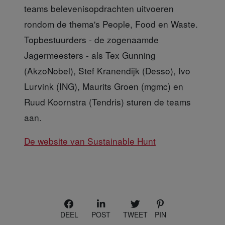
teams belevenisopdrachten uitvoeren
rondom de thema's People, Food en Waste.
Topbestuurders - de zogenaamde
Jagermeesters - als Tex Gunning
(AkzoNobel), Stef Kranendijk (Desso), Ivo
Lurvink (ING), Maurits Groen (mgmc) en
Ruud Koornstra (Tendris) sturen de teams
aan.
De website van Sustainable Hunt
DEEL
POST
TWEET
PIN