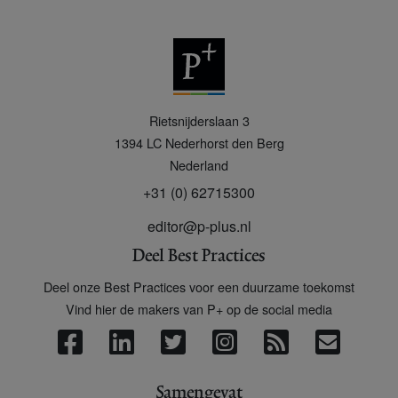
P
Rietsnijderslaan 3
+
1394 LC
Nederhorst den Berg
Nederland
+31 (0) 62715300
editor@p-plus.nl
Deel Best Practices
Deel onze Best Practices voor een duurzame toekomst
Vind hier de makers van P+ op de social media
Samengevat