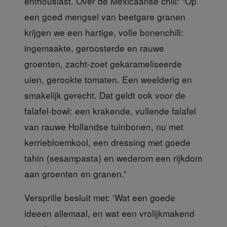
enthousiast. Over de Mexicaanse chili: “Op
een goed mengsel van beetgare granen
krijgen we een hartige, volle bonenchili:
ingemaakte, geroosterde en rauwe
groenten, zacht-zoet gekarameliseerde
uien, gerookte tomaten. Een weelderig en
smakelijk gerecht. Dat geldt ook voor de
falafel-bowl: een krakende, vullende falafel
van rauwe Hollandse tuinbonen, nu met
kerriebloemkool, een dressing met goede
tahin (sesampasta) en wederom een rijkdom
aan groenten en granen.”
Versprille besluit
met: ‘Wat een goede
ideeen allemaal, en wat een vrolijkmakend