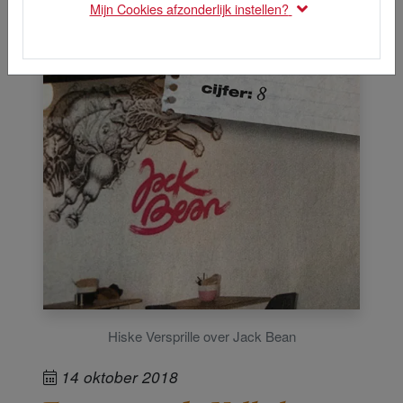
Mijn Cookies afzonderlijk instellen?
Hiske Versprille over Jack Bean
14 oktober 2018