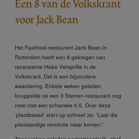
Een 8 van de Volkskrant
voor Jack Bean
Het Fastfood-restaurant Jack Bean in
Rotterdam heeft een 8 gekregen van
recensente Hiske Versprille in de
Volkskrant. Dat is een bijzondere
waardering. Enkele weken geleden
knuppelde ze een 3 Sterren-restaurant nog
neer met een schamele 6,5. Over deze
‘plantbased’ start-up schreef ze: “Laat die
plantaardige revolutie maar komen.”
Twee weken geleden
portretteerde P+ chef-