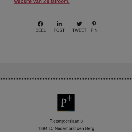
website van Zelfstroom.
DEEL
POST
TWEET
PIN
P
Rietsnijderslaan 3
+
1394 LC
Nederhorst den Berg