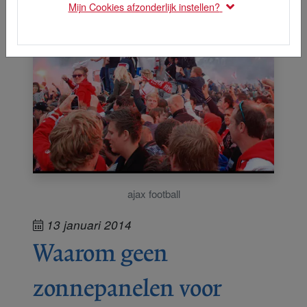
Mijn Cookies afzonderlijk instellen?
ajax football
13 januari 2014
Waarom geen
zonnepanelen voor