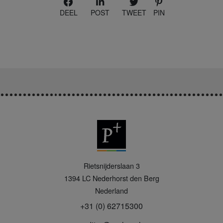
DEEL
POST
TWEET
PIN
P
Rietsnijderslaan 3
+
1394 LC
Nederhorst den Berg
Nederland
+31 (0) 62715300