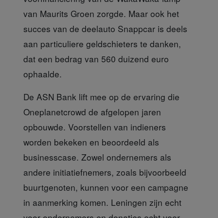
van Maurits Groen zorgde. Maar ook het
succes van de deelauto Snappcar is deels
aan particuliere geldschieters te danken,
dat een bedrag van 560 duizend euro
ophaalde.
De ASN Bank lift
mee op de ervaring die
Oneplanetcrowd de afgelopen jaren
opbouwde. Voorstellen van indieners
worden bekeken en beoordeeld als
businesscase. Zowel ondernemers als
andere initiatiefnemers, zoals bijvoorbeeld
buurtgenoten, kunnen voor een campagne
in aanmerking komen. Leningen zijn echt
voor ondernemers en donaties echt voor