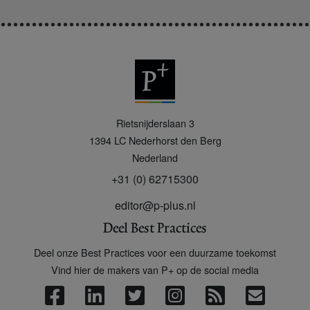
P
Rietsnijderslaan 3
+
1394 LC
Nederhorst den Berg
Nederland
+31 (0) 62715300
editor@p-plus.nl
Deel Best Practices
Deel onze Best Practices voor een duurzame toekomst
Vind hier de makers van P+ op de social media