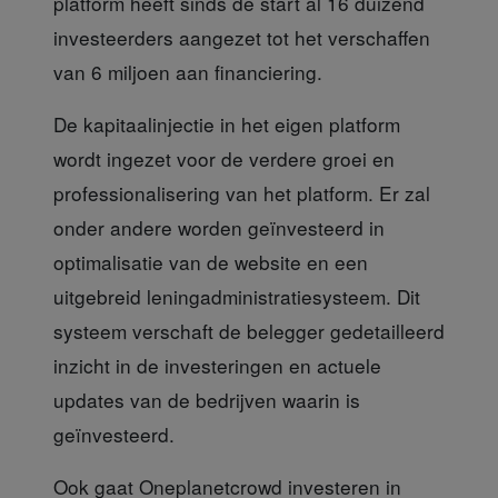
platform heeft sinds de start al 16 duizend
investeerders aangezet tot het verschaffen
van 6 miljoen aan financiering.
De kapitaalinjectie in het eigen
platform
wordt ingezet voor de verdere groei en
professionalisering van het platform. Er zal
onder andere worden geïnvesteerd in
optimalisatie van de website en een
uitgebreid leningadministratiesysteem. Dit
systeem verschaft de belegger gedetailleerd
inzicht in de investeringen en actuele
updates van de bedrijven waarin is
geïnvesteerd.
Ook gaat Oneplanetcrowd
investeren in