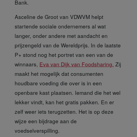
Bank.
Asceline de Groot van VDWVM
helpt
startende sociale ondernemers al wat
langer, onder andere met aandacht en
prijzengeld van de Wereldprijs. In de laatste
P+ stond nog het portret van een van de
winnaars,
Eva van Dijk van Foodsharing.
Zij
maakt het mogelijk dat consumenten
houdbare voeding die over is in een
openbare kast plaatsen. Iemand die het wel
lekker vindt, kan het gratis pakken. En er
zelf weer iets terugzetten. Het is op deze
wijze een bijdrage aan de
voedselverspilling.