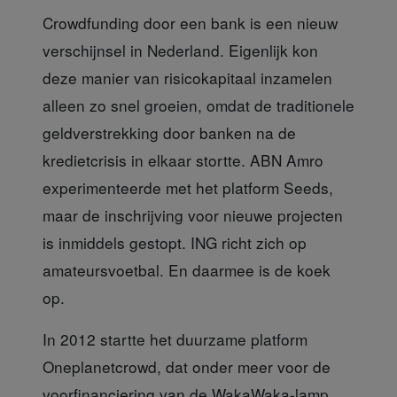
Crowdfunding door een bank
is een nieuw
verschijnsel in Nederland. Eigenlijk kon
deze manier van risicokapitaal inzamelen
alleen zo snel groeien, omdat de traditionele
geldverstrekking door banken na de
kredietcrisis in elkaar stortte. ABN Amro
experimenteerde met het platform Seeds,
maar de inschrijving voor nieuwe projecten
is inmiddels gestopt. ING richt zich op
amateursvoetbal. En daarmee is de koek
op.
In 2012 startte het
duurzame platform
Oneplanetcrowd, dat onder meer voor de
voorfinanciering van de WakaWaka-lamp