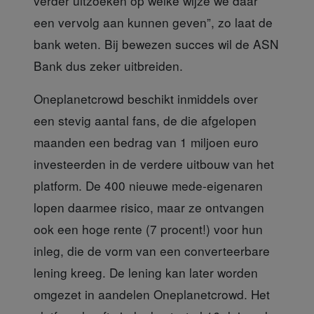
verder uitzoeken op welke wijze we daar
een vervolg aan kunnen geven”, zo laat de
bank weten. Bij bewezen succes wil de ASN
Bank dus zeker uitbreiden.
Oneplanetcrowd beschikt
inmiddels over
een stevig aantal fans, de die afgelopen
maanden een bedrag van 1 miljoen euro
investeerden in de verdere uitbouw van het
platform. De 400 nieuwe mede-eigenaren
lopen daarmee risico, maar ze ontvangen
ook een hoge rente (7 procent!) voor hun
inleg, die de vorm van een converteerbare
lening kreeg. De lening kan later worden
omgezet in aandelen Oneplanetcrowd. Het