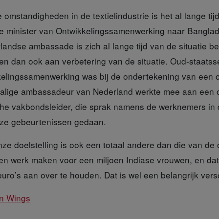
e
omstandigheden in de textielindustrie is het al lange tijd
de minister van Ontwikkelingssamenwerking naar Bangla
landse ambassade is zich al lange tijd van de situatie b
en dan ook aan verbetering van de situatie. Oud-staatss
elingssamenwerking was bij de ondertekening van een 
alige ambassadeur van Nederland werkte mee aan een 
che vakbondsleider, die sprak namens de werknemers in de
eze gebeurtenissen gedaan.
ze doelstelling is ook een totaal andere dan die van de
len werk maken voor een miljoen Indiase vrouwen, en da
euro’s aan over te houden. Dat is wel een belangrijk versc
n Wings