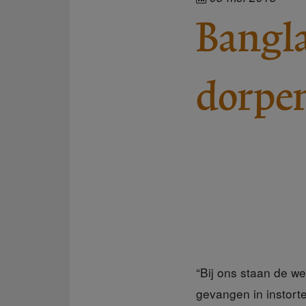
Bangla
dorpen
“Bij ons staan de we
gevangen in instort