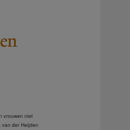
ren
en vrouwen niet
a van der Heijden