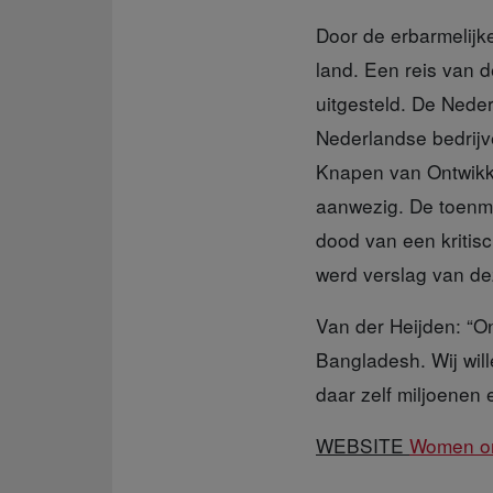
Door de erbarmelijk
land. Een reis van 
uitgesteld. De Neder
Nederlandse bedrijv
Knapen van Ontwikk
aanwezig. De toenm
dood van een kritis
werd verslag van d
Van der Heijden:
“On
Bangladesh. Wij wil
daar zelf miljoenen 
WEBSITE
Women o