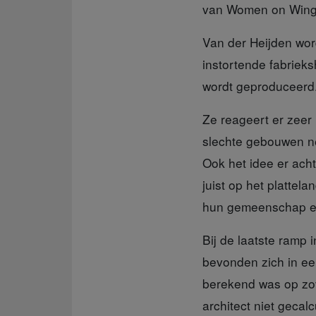
van Women on Wings,
Van der Heijden
wor
instortende fabrieks
wordt geproduceerd
Ze reageert er zeer
slechte gebouwen ne
Ook het idee er acht
juist op het plattel
hun gemeenschap en 
Bij de laatste ramp
i
bevonden zich in ee
berekend was op zo
architect niet gecalc