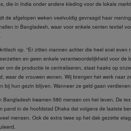
 die in India onder andere kleding voor de lokale markt
dt de afgelopen weken veelvuldig gevraagd haar mening
hallen in Bangladesh, waar voor enkele centen textiel vo
.
kritisch op. “Er zitten mannen achter die heel snel even r
erzetten en geen enkele verantwoordelijkheid voor de 
er om de productie te centraliseren, staat haaks op onze
and, waar de vrouwen wonen. Wij brengen het werk naar ze
bij hun gezin blijven. Wanneer ze geld gaan verdienen, 
n Bangladesh kwamen 580 mensen om het leven. De text
n pand in de hoofdstad Dhaka dat volgens de laatste ber
veel mensen. Ook de extra twee op het dak gezette eta
uleerd.