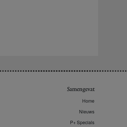
Samengevat
Home
Nieuws
P+ Specials