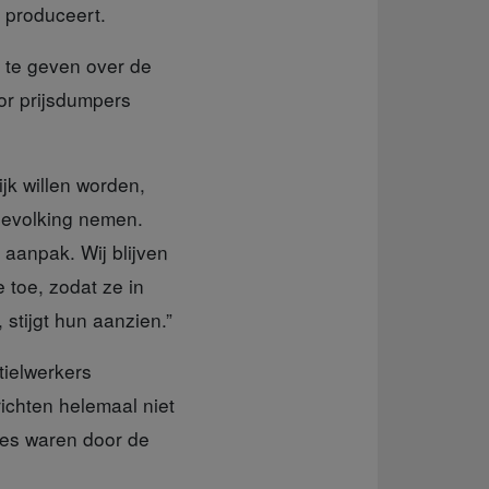
 produceert.
 te geven over de
or prijsdumpers
ijk willen worden,
bevolking nemen.
 aanpak. Wij blijven
 toe, zodat ze in
stijgt hun aanzien.”
ielwerkers
ichten helemaal niet
ges waren door de