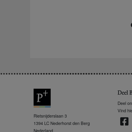
Deel B
Deel on
Vind hi
P
Rietsnijderslaan 3
+
1394 LC
Nederhorst den Berg
Nederland