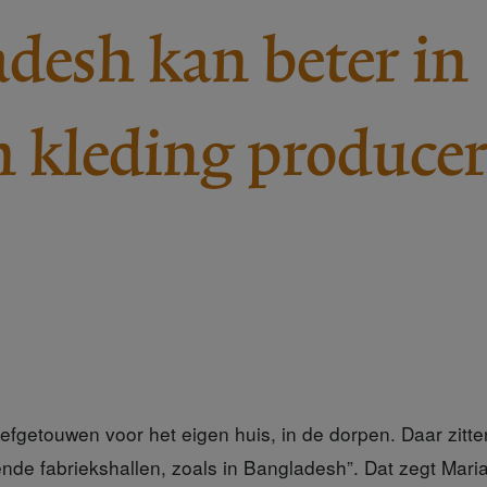
desh kan beter in
 kleding produce
efgetouwen voor het eigen huis, in de dorpen. Daar zitt
ende fabriekshallen, zoals in Bangladesh”. Dat zegt Mari