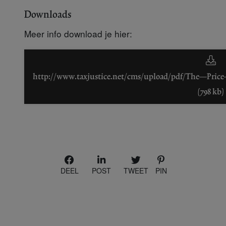
Downloads
Meer info download je hier:
http://www.taxjustice.net/cms/upload/pdf/The_Pric
(798 kb)
DEEL
POST
TWEET
PIN