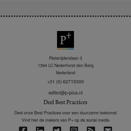
P
Rietsnijderslaan 3
+
1394 LC
Nederhorst den Berg
Nederland
+31 (0) 62715300
editor@p-plus.nl
Deel Best Practices
Deel onze Best Practices voor een duurzame toekomst
Vind hier de makers van P+ op de social media