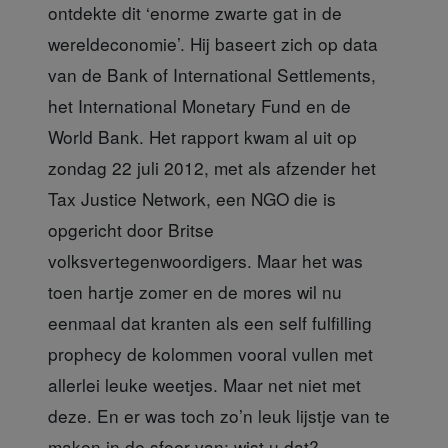
ontdekte
dit ‘enorme zwarte gat in de
wereldeconomie’. Hij baseert zich op data
van de Bank of International Settlements,
het International Monetary Fund en de
World Bank. Het rapport kwam al uit op
zondag 22 juli 2012, met als afzender het
Tax Justice Network, een NGO die is
opgericht door Britse
volksvertegenwoordigers. Maar het was
toen hartje zomer en de mores wil nu
eenmaal dat kranten als een self fulfilling
prophecy de kolommen vooral vullen met
allerlei leuke weetjes. Maar net niet met
deze. En er was toch zo’n leuk lijstje van te
maken in de sfeer van: wist u dat?