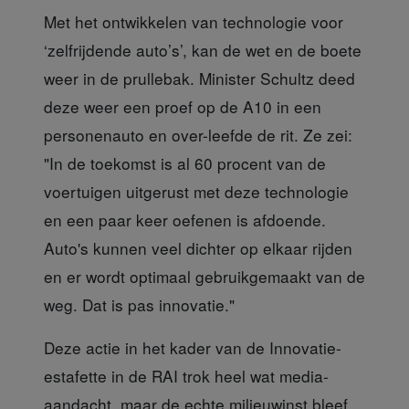
Met het ontwikkelen van technologie
voor
‘zelfrijdende auto’s’, kan de wet en de boete
weer in de prullebak. Minister Schultz deed
deze weer een proef op de A10 in een
personenauto en over-leefde de rit. Ze zei:
"In de toekomst is al 60 procent van de
voertuigen uitgerust met deze technologie
en een paar keer oefenen is afdoende.
Auto's kunnen veel dichter op elkaar rijden
en er wordt optimaal gebruikgemaakt van de
weg. Dat is pas innovatie."
Deze actie in het kader
van de Innovatie-
estafette in de RAI trok heel wat media-
aandacht, maar de echte milieuwinst bleef