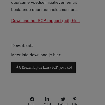
duurzame voedselinitiatieven en uit
bestaande duurzaamheidsmonitors.
Download het SCP rapport (pdf) hier.
Downloads
Meer info download je hier:
Kiezen bij de kassa SCP (3031 kb)
DEEL
POST
TWEET
PIN