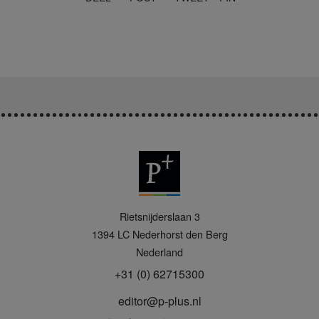
P
Rietsnijderslaan 3
+
1394 LC
Nederhorst den Berg
Nederland
+31 (0) 62715300
editor@p-plus.nl