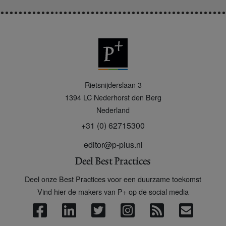
P
Rietsnijderslaan 3
+
1394 LC
Nederhorst den Berg
Nederland
+31 (0) 62715300
editor@p-plus.nl
Deel Best Practices
Deel onze Best Practices voor een duurzame toekomst
Vind hier de makers van P+ op de social media