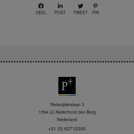
DEEL
POST
TWEET
PIN
P
Rietsnijderslaan 3
+
1394 LC
Nederhorst den Berg
Nederland
+31 (0) 62715300