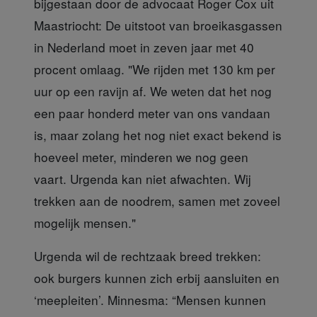
bijgestaan door de advocaat Roger Cox uit
Maastriocht: De uitstoot van broeikasgassen
in Nederland moet in zeven jaar met 40
procent omlaag. "We rijden met 130 km per
uur op een ravijn af. We weten dat het nog
een paar honderd meter van ons vandaan
is, maar zolang het nog niet exact bekend is
hoeveel meter, minderen we nog geen
vaart. Urgenda kan niet afwachten. Wij
trekken aan de noodrem, samen met zoveel
mogelijk mensen."
Urgenda wil de rechtzaak breed trekken:
ook burgers kunnen zich erbij aansluiten en
‘meepleiten’. Minnesma: “Mensen kunnen