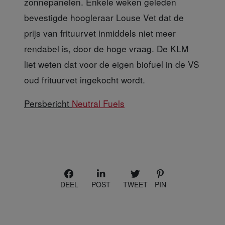
zonnepanelen. Enkele weken geleden
bevestigde hoogleraar Louse Vet dat de
prijs van frituurvet inmiddels niet meer
rendabel is, door de hoge vraag. De KLM
liet weten dat voor de eigen biofuel in de VS
oud frituurvet ingekocht wordt.
Persbericht
Neutral Fuels
DEEL
POST
TWEET
PIN