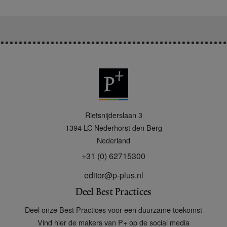
P
Rietsnijderslaan 3
+
1394 LC
Nederhorst den Berg
Nederland
+31 (0) 62715300
editor@p-plus.nl
Deel Best Practices
Deel onze Best Practices voor een duurzame toekomst
Vind hier de makers van P+ op de social media