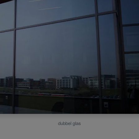
dubbel glas