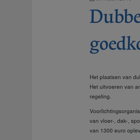
Dubbel
goedk
Het plaatsen van dub
Het uitvoeren van a
regeling
.
Voorlichtingsorganis
van vloer-, dak-, s
van 1300 euro oplev