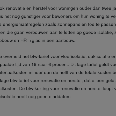
ok renovatie en herstel voor woningen ouder dan twee j
 is het nog gunstiger voor bewoners om hun woning te v
e energiemaatregelen zoals zonnepanelen toe te passen.
en die gaan verbouwen aan te letten op goede isolatie, z
 opbouw en HR++glas in een aanbouw.
de
overheid het btw-tarief voor vloerisolatie, dakisolatie e
alde tijd van 19 naar 6 procent. Dit lage tarief geldt v
teriaalkosten minder dan de helft van de totale kosten be
 lage btw-tarief voor renovatie en herstel, dat alleen geld
alkosten. De btw-korting voor renovatie en herstel loopt
gisolatie heeft nog geen einddatum.