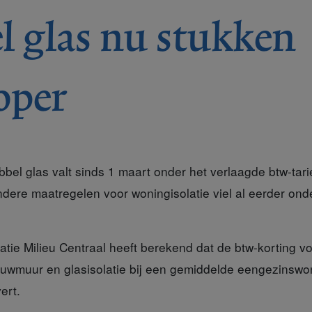
 glas nu stukken
oper
bel glas valt sinds 1 maart onder het verlaagde btw-tari
ndere maatregelen voor woningisolatie viel al eerder ond
atie Milieu Centraal
heeft berekend dat de btw-korting v
pouwmuur en glasisolatie bij een gemiddelde eengezinsw
ert.