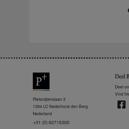
Deel B
Deel on
Vind hi
P
Rietsnijderslaan 3
+
1394 LC
Nederhorst den Berg
Nederland
+31 (0) 62715300