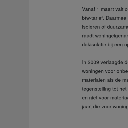
Vanaf 1 maart valt
o
btw-tarief. Daarmee
isoleren of duurzam
raadt woningeigenar
dakisolatie bij een
In 2009 verlaagde 
woningen voor onbepa
materialen als de ma
tegenstelling tot het
en niet voor materia
jaar, die voor wonin