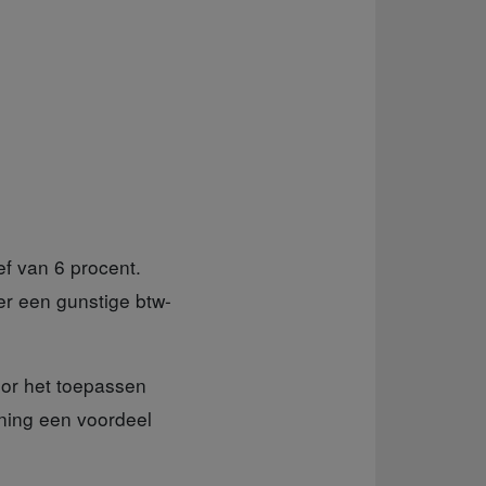
ef van 6 procent.
er een gunstige btw-
oor het toepassen
oning een voordeel