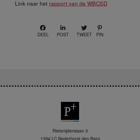
Link naar
het
rapport van de WBCSD
DEEL
POST
TWEET
PIN
P
Rietsnijderslaan 3
+
1394 LC
Nederhorst den Berg