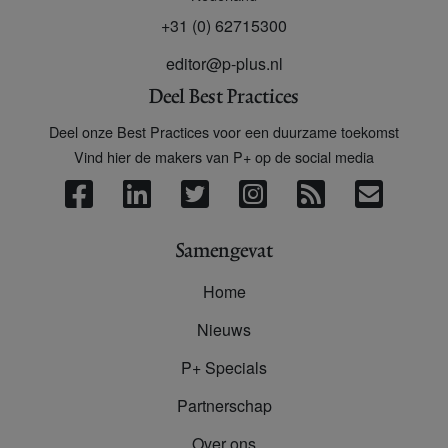
+31 (0) 62715300
editor@p-plus.nl
Deel Best Practices
Deel onze Best Practices voor een duurzame toekomst
Vind hier de makers van P+ op de social media
Samengevat
Home
Nieuws
P+ Specials
Partnerschap
Over ons