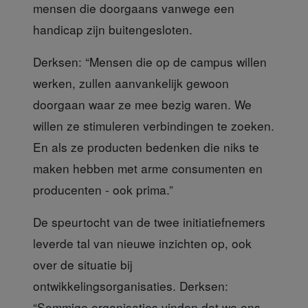
mensen die doorgaans vanwege een
handicap zijn buitengesloten.
Derksen: “Mensen die
op de campus willen
werken, zullen aanvankelijk gewoon
doorgaan waar ze mee bezig waren. We
willen ze stimuleren verbindingen te zoeken.
En als ze producten bedenken die niks te
maken hebben met arme consumenten en
producenten - ook prima.”
De speurtocht van de twee initiatiefnemers
leverde tal van nieuwe inzichten op, ook
over de situatie bij
ontwikkelingsorganisaties. Derksen:
“Sommige organisaties vinden dat we ons