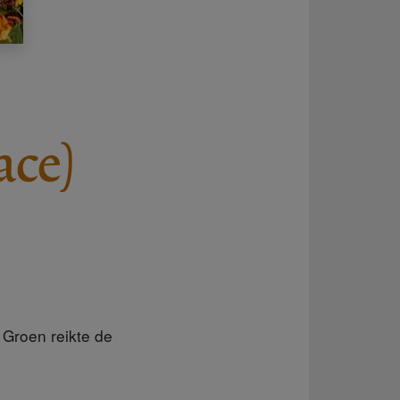
ace)
 Groen reikte de