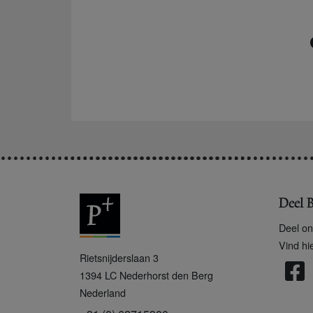
Deel B
Deel on
Vind hi
P
Rietsnijderslaan 3
+
1394 LC
Nederhorst den Berg
Nederland