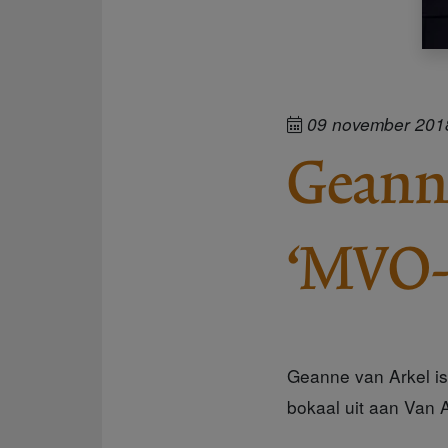
09 november 201
Geanne
‘MVO-
Geanne van Arkel is
bokaal uit aan Van 