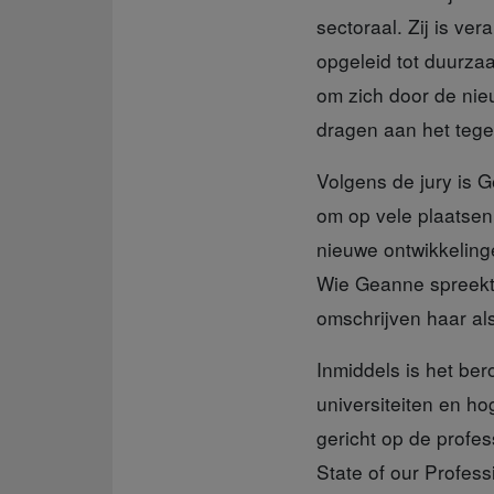
sectoraal. Zij is ve
opgeleid tot duurza
om zich door de nieu
dragen aan het tege
Volgens de jury is 
om op vele plaatsen
nieuwe ontwikkeling
Wie Geanne spreekt
omschrijven haar als
Inmiddels is het b
universiteiten en h
gericht op de profe
State of our Profess