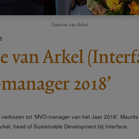
Geanne van Arkel
8
 van Arkel (Interf
manager 2018’
 verkozen tot ‘MVO-manager van het Jaar 2018’. Maurits
Arkel, head of Sustainable Development bij Interface.