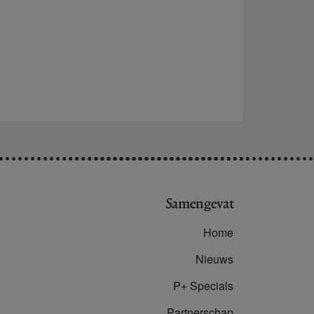
Samengevat
Home
Nieuws
P+ Specials
Partnerschap