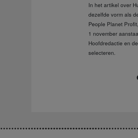
In het artikel over H
dezelfde vorm als d
People Planet Profi
1 november aanstaan
Hoofdredactie en de
selecteren.