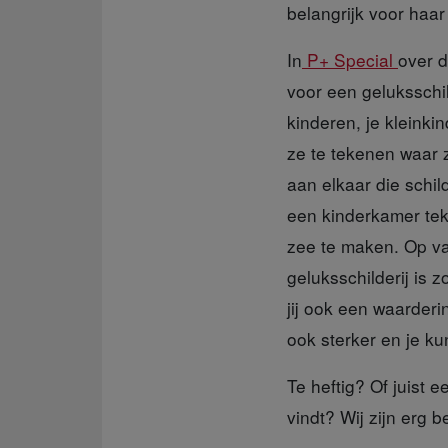
belangrijk voor haar 
In
P+ Special
over 
voor een geluksschild
kinderen, je kleinki
ze te tekenen waar z
aan elkaar die schil
een kinderkamer tek
zee te maken. Op va
geluksschilderij is z
jij ook een waarderi
ook sterker en je kun
Te heftig? Of juist
ee
vindt? Wij zijn erg 