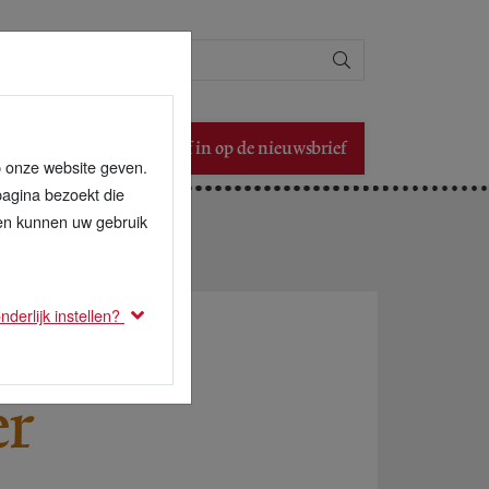
Zoeken
Schrijf in op de nieuwsbrief
p onze website geven.
pagina bezoekt die
den kunnen uw gebruik
derlijk instellen?
er