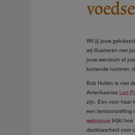
voedse
Wil jij jouw gelukss
wij illustreren met 
jouw wenstuin of jui
komende nummer, dat
Bob Hutten is niet d
Amerikaanse
Lori P
zijn. Een voor haar
een tentoonstelling 
webmovie
blijkt ho
dankbaarheid voor de