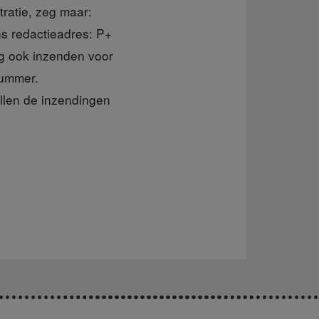
tratie, zeg maar:
ns redactieadres: P+
ag ook inzenden voor
nummer.
llen de inzendingen