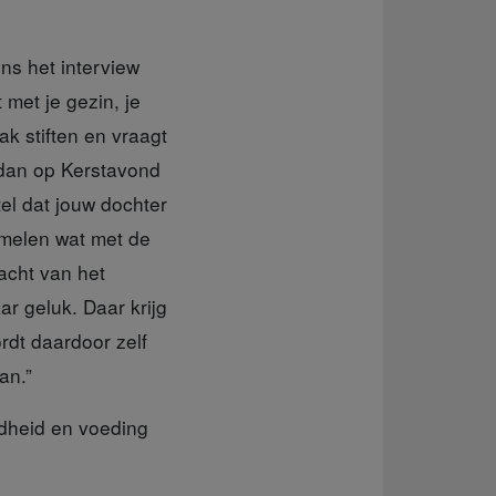
ens het interview
 met je gezin, je
ak stiften en vraagt
e dan op Kerstavond
tel dat jouw dochter
amelen wat met de
acht van het
aar geluk. Daar krijg
ordt daardoor zelf
an.”
ndheid en voeding