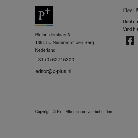
Deel B
Deel on
Vind hi
P
Rietsnijderslaan 3
+
1394 LC
Nederhorst den Berg
Nederland
+31 (0) 62715300
editor@p-plus.nl
-
Copyright
©
P+
Alle rechten voorbehouden