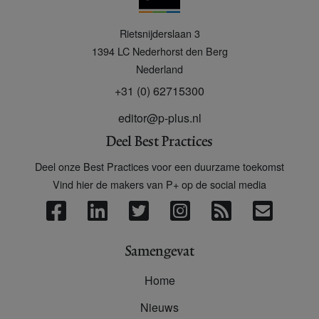
P
Rietsnijderslaan 3
+
1394 LC
Nederhorst den Berg
Nederland
+31 (0) 62715300
editor@p-plus.nl
Deel Best Practices
Deel onze Best Practices voor een duurzame toekomst
Vind hier de makers van P+ op de social media
Samengevat
Home
Nieuws