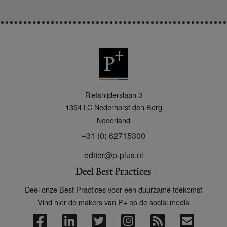
P
Rietsnijderslaan 3
+
1394 LC
Nederhorst den Berg
Nederland
+31 (0) 62715300
editor@p-plus.nl
Deel Best Practices
Deel onze Best Practices voor een duurzame toekomst
Vind hier de makers van P+ op de social media