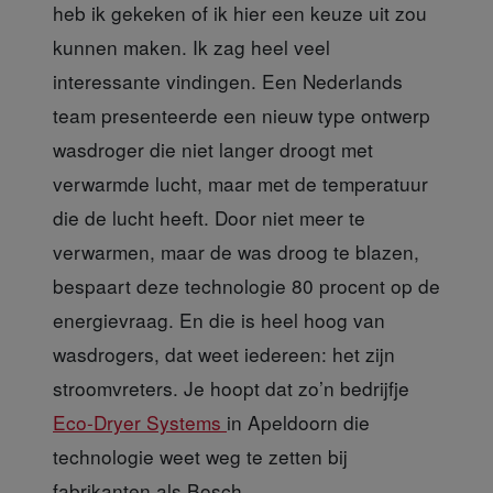
heb ik gekeken of ik hier een keuze uit zou
kunnen maken. Ik zag heel veel
interessante vindingen. Een Nederlands
team presenteerde een nieuw type ontwerp
wasdroger die niet langer droogt met
verwarmde lucht, maar met de temperatuur
die de lucht heeft. Door niet meer te
verwarmen, maar de was droog te blazen,
bespaart deze technologie 80 procent op de
energievraag. En die is heel hoog van
wasdrogers, dat weet iedereen: het zijn
stroomvreters. Je hoopt dat zo’n bedrijfje
Eco-Dryer Systems
in Apeldoorn die
technologie weet weg te zetten bij
fabrikanten als Bosch.