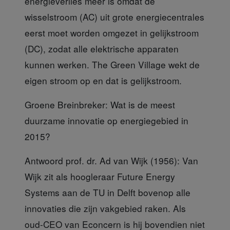
energieverlies meer is omdat de
wisselstroom (AC) uit grote energiecentrales
eerst moet worden omgezet in gelijkstroom
(DC), zodat alle elektrische apparaten
kunnen werken. The Green Village wekt de
eigen stroom op en dat is gelijkstroom.
Groene Breinbreker:
Wat is de meest
duurzame innovatie op energiegebied in
2015?
Antwoord prof. dr. Ad van Wijk (1956):
Van
Wijk zit als hoogleraar Future Energy
Systems aan de TU in Delft bovenop alle
innovaties die zijn vakgebied raken. Als
oud-CEO van Econcern is hij bovendien niet