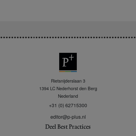
P
Rietsnijderslaan 3
+
1394 LC
Nederhorst den Berg
Nederland
+31 (0) 62715300
editor@p-plus.nl
Deel Best Practices