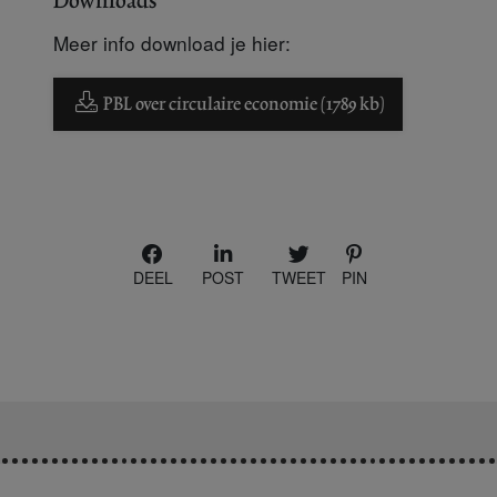
Downloads
Meer info download je hier:
PBL over circulaire economie (1789 kb)
DEEL
POST
TWEET
PIN