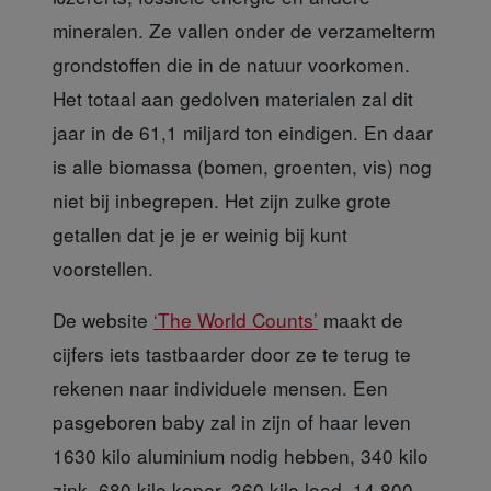
mineralen. Ze vallen onder de verzamelterm
grondstoffen die in de natuur voorkomen.
Het totaal aan gedolven materialen zal dit
jaar in de 61,1 miljard ton eindigen. En daar
is alle biomassa (bomen, groenten, vis) nog
niet bij inbegrepen. Het zijn zulke grote
getallen dat je je er weinig bij kunt
voorstellen.
De website
‘The World Counts’
maakt de
cijfers iets tastbaarder door ze te terug te
rekenen naar individuele mensen. Een
pasgeboren baby zal in zijn of haar leven
1630 kilo aluminium nodig hebben, 340 kilo
zink, 680 kilo koper, 360 kilo lood, 14.800