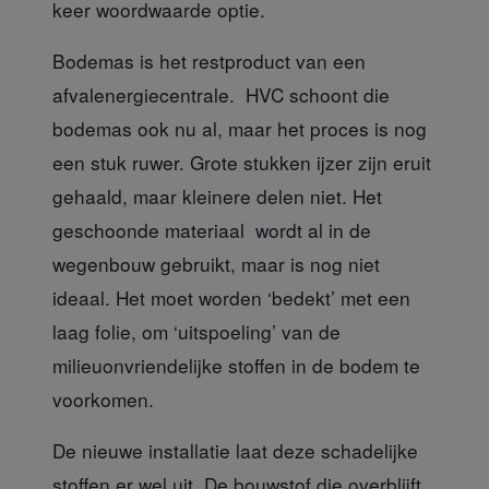
keer woordwaarde optie.
Bodemas is het restproduct
van een
afvalenergiecentrale. HVC schoont die
bodemas ook nu al, maar het proces is nog
een stuk ruwer. Grote stukken ijzer zijn eruit
gehaald, maar kleinere delen niet. Het
geschoonde materiaal wordt al in de
wegenbouw gebruikt, maar is nog niet
ideaal. Het moet worden ‘bedekt’ met een
laag folie, om ‘uitspoeling’ van de
milieuonvriendelijke stoffen in de bodem te
voorkomen.
De nieuwe installatie laat
deze schadelijke
stoffen er wel uit. De bouwstof die overblijft