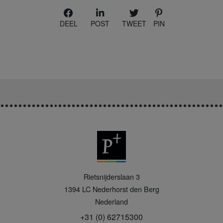
DEEL
POST
TWEET
PIN
P
Rietsnijderslaan 3
+
1394 LC
Nederhorst den Berg
Nederland
+31 (0) 62715300