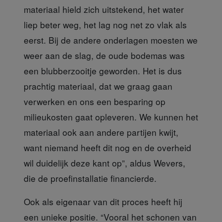
materiaal hield zich uitstekend, het water
liep beter weg, het lag nog net zo vlak als
eerst. Bij de andere onderlagen moesten we
weer aan de slag, de oude bodemas was
een blubberzooitje geworden. Het is dus
prachtig materiaal, dat we graag gaan
verwerken en ons een besparing op
milieukosten gaat opleveren. We kunnen het
materiaal ook aan andere partijen kwijt,
want niemand heeft dit nog en de overheid
wil duidelijk deze kant op”, aldus Wevers,
die de proefinstallatie financierde.
Ook als eigenaar van dit proces
heeft hij
een unieke positie. “Vooral het schonen van