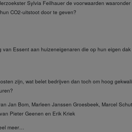
derzoekster Sylvia Feilhauer de voorwaarden waaronder 
n hun CO2-uitstoot door te geven?
ng van Essent aan huizeneigenaren die op hun eigen da
kosten zijn, wat belet bedrijven dan toch om hoog gekwal
huren?
an Jan Bom, Marleen Janssen Groesbeek, Marcel Schutt
van Pieter Geenen en Erik Kriek
eel meer…