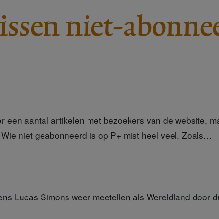
ssen niet-abonne
 een aantal artikelen met bezoekers van de website, ma
 Wie niet geabonneerd is op P+ mist heel veel. Zoals…
ens Lucas Simons weer meetellen als Wereldland door 