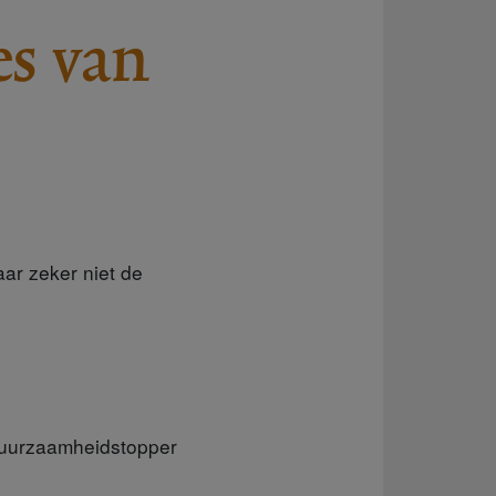
es van
ar zeker niet de
duurzaamheidstopper