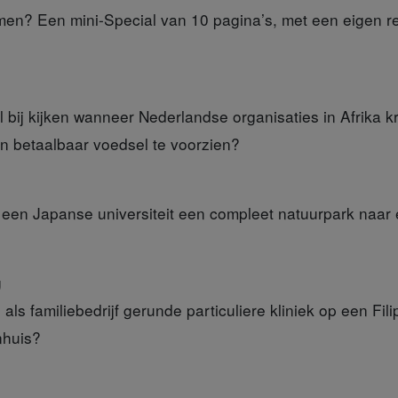
men? Een mini-Special van 10 pagina’s, met een eigen r
l bij kijken wanneer Nederlandse organisaties in Afrika 
 betaalbaar voedsel te voorzien?
e
een Japanse universiteit een compleet natuurpark naar
g
ls familiebedrijf gerunde particuliere kliniek op een Fili
nhuis?