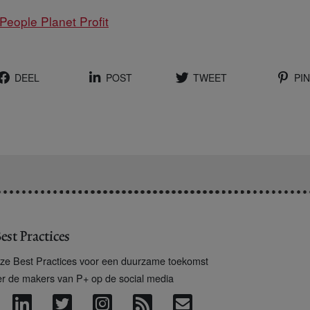
eople Planet Profit
DEEL
POST
TWEET
PIN
est Practices
ze Best Practices voor een duurzame toekomst
er de makers van P+ op de social media