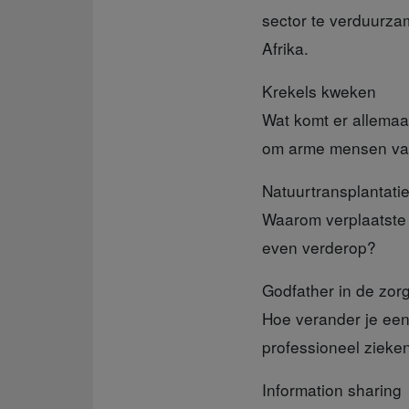
sector te verduurza
Afrika.
Krekels kweken
Wat komt er allemaa
om arme mensen van
Natuurtransplantati
Waarom verplaatste 
even verderop?
Godfather in de zor
Hoe verander je een a
professioneel zieke
Information sharing