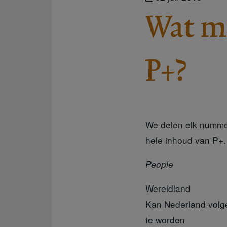
Wat mi
P+?
We delen elk nummer
hele inhoud van P+.
People
Wereldland
Kan Nederland volg
te worden