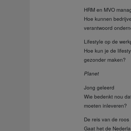
HRM en MVO mana
Hoe kunnen bedrijve
verantwoord onder
Lifestyle op de werk
Hoe kun je de lifes
gezonder maken?
Planet
Jong geleerd
Wie bedenkt nou dat
moeten inleveren?
De reis van de roos
Gaat het de Nederl