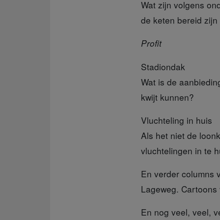
Wat zijn volgens on
de keten bereid zij
Profit
Stadiondak
Wat is de aanbiedi
kwijt kunnen?
Vluchteling in huis
Als het niet de loon
vluchtelingen in te 
En verder columns
v
Lageweg. Cartoons 
En nog veel, veel,
v