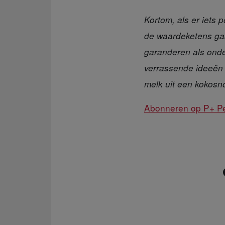
Kortom, als er iets
po
de waardeketens gaan
garanderen als onde
verrassende ideeën 
melk uit een kokosn
Abonneren op P+ Peo