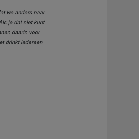
 dat we anders naar
s je dat niet kunt
nnen daarin voor
t drinkt iedereen