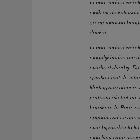
In een andere werel
melk uit de kokosno
groep mensen bungel
drinken.
In een andere werel
mogelijkheden om de
overheid daarbij. Da
spraken met de inte
kledingwerknemers t
partners als het om
bereiken. In Peru z
opgebouwd tussen w
over bijvoorbeeld ko
mobiliteitsvoorzien