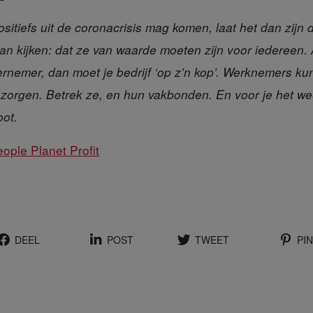
sitiefs uit de coronacrisis mag komen, laat het dan zijn
 kijken: dat ze van waarde moeten zijn voor iedereen. Al
rnemer, dan moet je bedrijf ‘op z’n kop’. Werknemers ku
zorgen. Betrek ze, en hun vakbonden. En voor je het wee
oot.
ple Planet Profit
DEEL
POST
TWEET
PIN