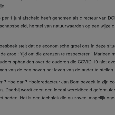
ijn.
 per 1 juni afscheid heeft genomen als directeur van DO
schapsbeleid, herstel van natuurwaarden op een wijze d
roesbeek
stelt dat de economische groei ons in deze situ
de groei: ‘tijd om die grenzen te respecteren’. Marleen 
uders ophaalden over de ouderen die COVID-19 niet ove
men van de een boven het leven van de ander te stellen, 
e
n? Hoe dan? Hoofdredacteur Jan Bom beveelt in zijn co
an. Daarbij wordt eerst een ideaal wereldbeeld geformul
et heden. Het is een techniek die nu zoveel mogelijk o