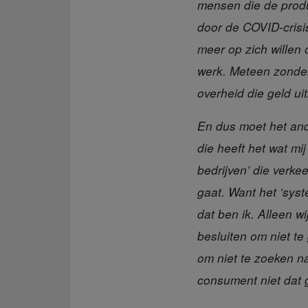
mensen die de produ
door de COVID-crisis
meer op zich willen
werk. Meteen zonder
overheid die geld uit
En dus moet het an
die heeft het wat mi
bedrijven’ die verk
gaat. Want het ‘syste
dat ben ik. Alleen 
besluiten om niet t
om niet te zoeken 
consument niet dat 