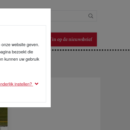
Zoeken
Schrijf in op de nieuwsbrief
p onze website geven.
pagina bezoekt die
den kunnen uw gebruik
derlijk instellen?