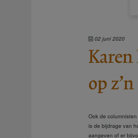
02 juni 2020
Karen 
op z’n
Ook de columnisten 
is de bijdrage van 
aangeven of er bijv