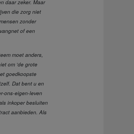
en daar zeker. Maar
jven die zorg niet
n mensen zonder
 vangnet of een
steem moet anders,
niet om ‘de grote
het goedkoopste
jzelf. Dat bent u en
er-ons-eigen-leven
ls inkoper besluiten
ract aanbieden. Als