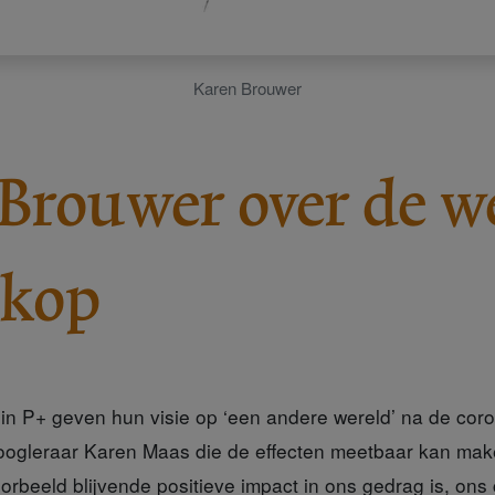
Karen Brouwer
Brouwer over de w
 kop
in P+ geven hun visie op ‘een andere wereld’ na de coron
hoogleraar Karen Maas die de effecten meetbaar kan mak
oorbeeld blijvende positieve impact in ons gedrag is, on