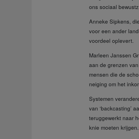
ons sociaal bewustz
Anneke Sipkens,
die
voor een ander land
voordeel oplevert.
Marleen Janssen G
aan de grenzen van 
mensen die de scho
neiging om het inko
Systemen verander
van ‘backcasting’ a
teruggewerkt naar h
knie moeten krijgen.