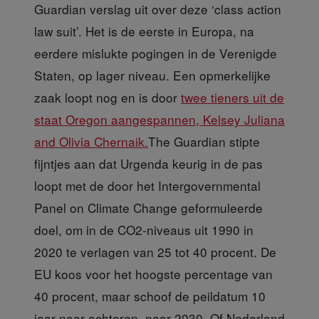
Guardian verslag uit over deze ‘class action
law suit’. Het is de eerste in Europa, na
eerdere mislukte pogingen in de Verenigde
Staten, op lager niveau. Een opmerkelijke
zaak loopt nog en is door
twee tieners uit de
staat Oregon aangespannen, Kelsey Juliana
and Olivia Chernaik.
The Guardian stipte
fijntjes aan dat Urgenda keurig in de pas
loopt met de door het Intergovernmental
Panel on Climate Change geformuleerde
doel, om in de CO2-niveaus uit 1990 in
2020 te verlagen van 25 tot 40 procent. De
EU koos voor het hoogste percentage van
40 procent, maar schoof de peildatum 10
jaar naar achteren, naar 2030. Of Nederland