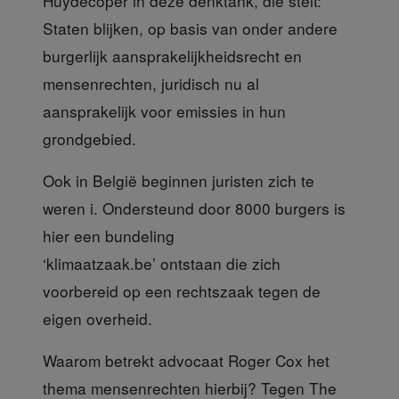
Huydecoper in deze denktank, die stelt:
Staten blijken, op basis van onder andere
burgerlijk aansprakelijkheidsrecht en
mensenrechten, juridisch nu al
aansprakelijk voor emissies in hun
grondgebied.
Ook in België beginnen juristen
zich te
weren i. Ondersteund door 8000 burgers is
hier een bundeling
‘klimaatzaak.be’ ontstaan die zich
voorbereid op een rechtszaak tegen de
eigen overheid.
Waarom betrekt advocaat Roger Cox
het
thema mensenrechten hierbij? Tegen The