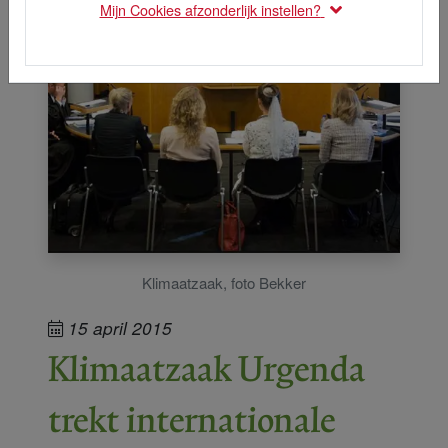
Mijn Cookies afzonderlijk instellen?
Klimaatzaak, foto Bekker
15 april 2015
Klimaatzaak Urgenda
trekt internationale