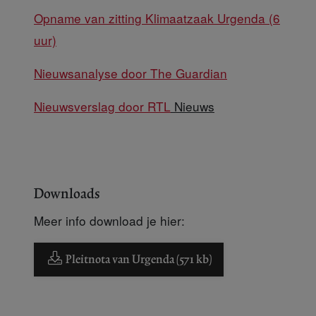
Opname van zitting Klimaatzaak Urgenda (6
uur)
Nieuwsanalyse door The Guardian
Nieuwsverslag door RTL
Nieuws
Downloads
Meer info download je hier:
Pleitnota van Urgenda (571 kb)