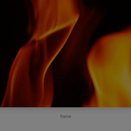
flame