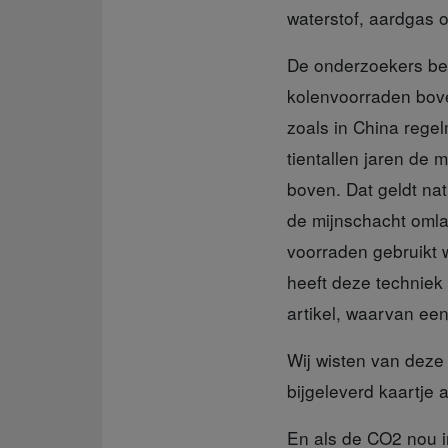
waterstof, aardgas o
De onderzoekers be
kolenvoorraden bov
zoals in China regelm
tientallen jaren de
boven. Dat geldt nat
de mijnschacht oml
voorraden gebruikt 
heeft deze techniek
artikel, waarvan een 
Wij wisten van deze
bijgeleverd kaartje a
En als de CO2
nou 