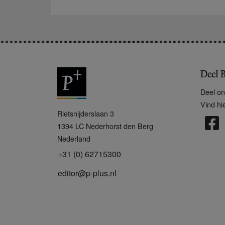
Deel B
Deel on
Vind hi
P
Rietsnijderslaan 3
+
1394 LC
Nederhorst den Berg
Nederland
+31 (0) 62715300
editor@p-plus.nl