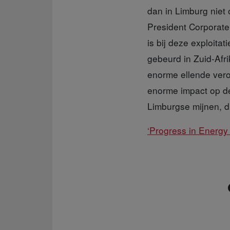
dan in Limburg niet
President Corporate
is bij deze exploita
gebeurd in Zuid-Afri
enorme ellende vero
enorme impact op de
Limburgse mijnen, di
‘Progress in Energy