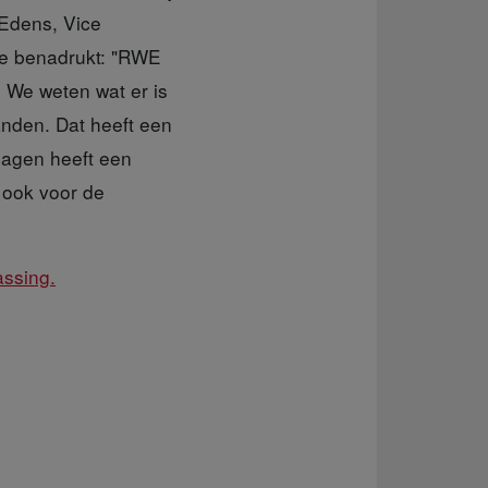
 Edens, Vice
Ze benadrukt: "RWE
. We weten wat er is
anden. Dat heeft een
lagen heeft een
 ook voor de
assing.