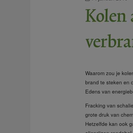
Kolen 
verbra
Waarom zou je kolen
brand te steken en 
Edens van energiebe
Fracking van schal
grote druk van chem
Hetzelfde kan ook g
olieprijzen rendabe