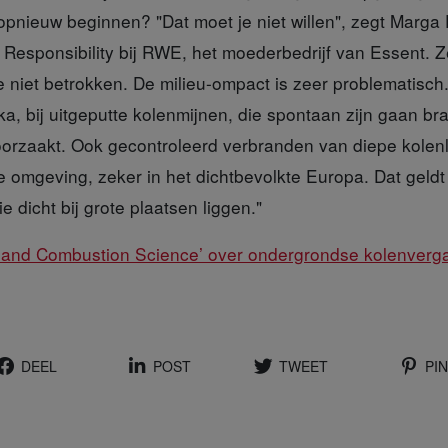
 opnieuw beginnen? "Dat moet je niet willen", zegt Marga
 Responsibility bij RWE, het moederbedrijf van Essent. 
tie niet betrokken. De milieu-ompact is zeer problematisch
ka, bij uitgeputte kolenmijnen, die spontaan zijn gaan br
orzaakt. Ook gecontroleerd verbranden van diepe kolen
 omgeving, zeker in het dichtbevolkte Europa. Dat geldt
e dicht bij grote plaatsen liggen."
 and Combustion Science’ over ondergrondse kolenverg
DEEL
POST
TWEET
PIN